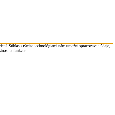
adení. Súhlas s týmito technológiami nám umožní spracovávať údaje,
tnosti a funkcie.