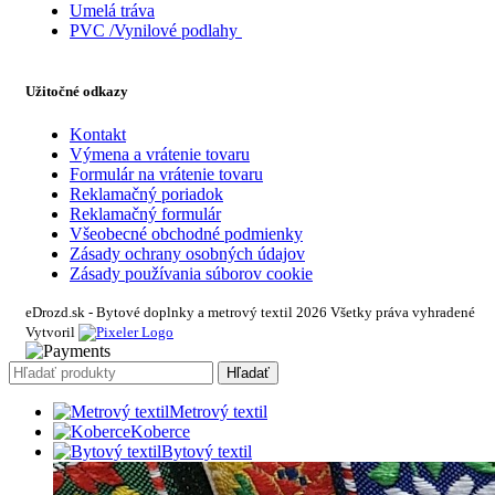
Umelá tráva
PVC /Vynilové podlahy
Užitočné odkazy
Kontakt
Výmena a vrátenie tovaru
Formulár na vrátenie tovaru
Reklamačný poriadok
Reklamačný formulár
Všeobecné obchodné podmienky
Zásady ochrany osobných údajov
Zásady používania súborov cookie
eDrozd.sk - Bytové doplnky a metrový textil 2026 Všetky práva vyhradené
Vytvoril
Hľadať
Metrový textil
Koberce
Bytový textil