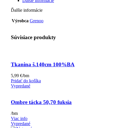
Ďalšie informácie
Ďalšie informácie
Výrobca
Grenoo
Súvisiace produkty
Tkanina š.140cm 100%BA
5,99
€
/bm
Pridať do košíka
Vypredané
Ombre tácka 50,70 fuksia
/bm
Viac info
Vypredané