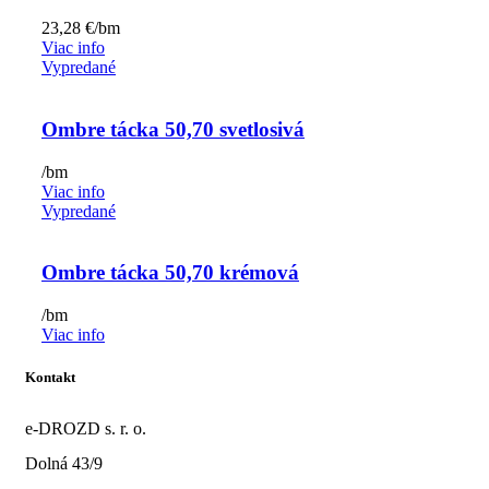
23,28
€
/bm
Viac info
Vypredané
Ombre tácka 50,70 svetlosivá
/bm
Viac info
Vypredané
Ombre tácka 50,70 krémová
/bm
Viac info
Kontakt
e-DROZD s. r. o.
Dolná 43/9