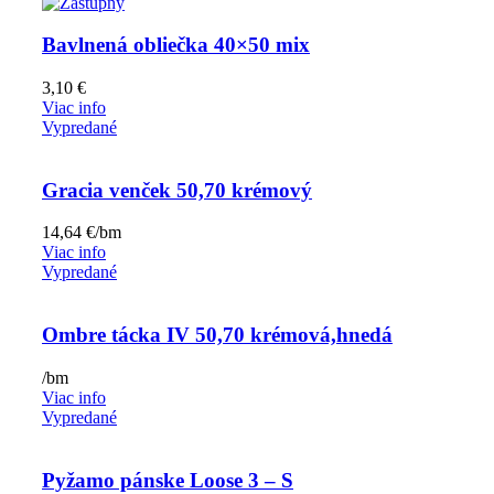
Bavlnená obliečka 40×50 mix
3,10
€
Viac info
Vypredané
Gracia venček 50,70 krémový
14,64
€
/bm
Viac info
Vypredané
Ombre tácka IV 50,70 krémová,hnedá
/bm
Viac info
Vypredané
Pyžamo pánske Loose 3 – S