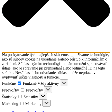
Na poskytovanie tých najlepších skúseností používame technológie,
ako sú súbory cookie na ukladanie a/alebo prístup k informáciám o
zariadení. Súhlas s týmito technológiami nám umožní spracovávať
údaje, ako je správanie pri prehliadaní alebo jedinečné ID na tejto
stránke. Nesúhlas alebo odvolanie súhlasu môže nepriaznivo
ovplyvniť určité vlastnosti a funkcie.
Funkčné
Funkčné
Vždy aktívny
Predvoľby
Predvoľby
Štatistiky
Štatistiky
Marketing
Marketing