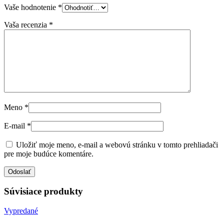
Vaše hodnotenie
*
Vaša recenzia
*
Meno
*
E-mail
*
Uložiť moje meno, e-mail a webovú stránku v tomto prehliadači
pre moje budúce komentáre.
Súvisiace produkty
Vypredané