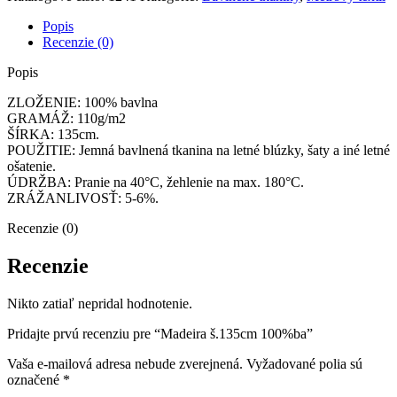
Popis
Recenzie (0)
Popis
ZLOŽENIE: 100% bavlna
GRAMÁŽ: 110g/m2
ŠÍRKA: 135cm.
POUŽITIE: Jemná bavlnená tkanina na letné blúzky, šaty a iné letné
ošatenie.
ÚDRŽBA: Pranie na 40°C, žehlenie na max. 180°C.
ZRÁŽANLIVOSŤ: 5-6%.
Recenzie (0)
Recenzie
Nikto zatiaľ nepridal hodnotenie.
Pridajte prvú recenziu pre “Madeira š.135cm 100%ba”
Vaša e-mailová adresa nebude zverejnená.
Vyžadované polia sú
označené
*