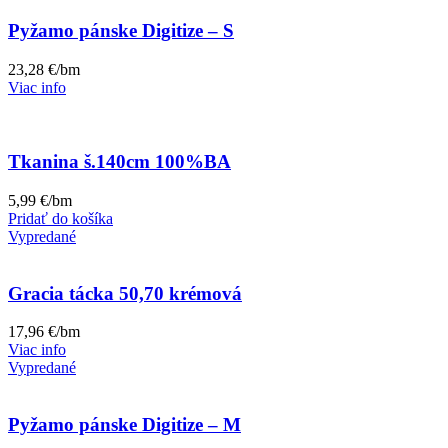
Pyžamo pánske Digitize – S
23,28
€
/bm
Viac info
Tkanina š.140cm 100%BA
5,99
€
/bm
Pridať do košíka
Vypredané
Gracia tácka 50,70 krémová
17,96
€
/bm
Viac info
Vypredané
Pyžamo pánske Digitize – M