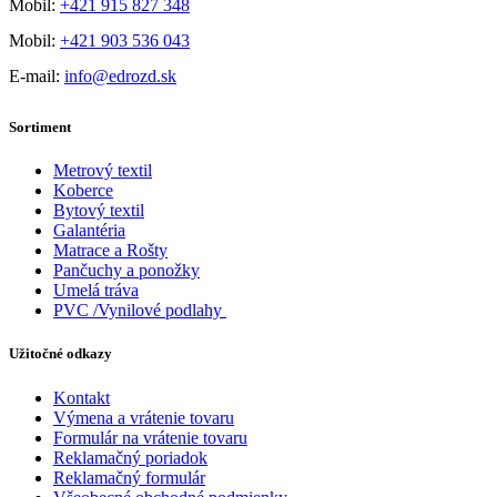
Mobil:
+421 915 827 348
Mobil:
+421 903 536 043
E-mail:
info@edrozd.sk
Sortiment
Metrový textil
Koberce
Bytový textil
Galantéria
Matrace a Rošty
Pančuchy a ponožky
Umelá tráva
PVC /Vynilové podlahy
Užitočné odkazy
Kontakt
Výmena a vrátenie tovaru
Formulár na vrátenie tovaru
Reklamačný poriadok
Reklamačný formulár