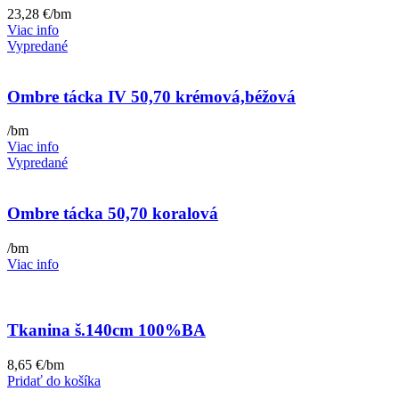
23,28
€
/bm
Viac info
Vypredané
Ombre tácka IV 50,70 krémová,béžová
/bm
Viac info
Vypredané
Ombre tácka 50,70 koralová
/bm
Viac info
Tkanina š.140cm 100%BA
8,65
€
/bm
Pridať do košíka