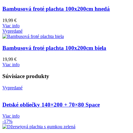
Bambusová froté plachta 100x200cm hnedá
19,99
€
Viac info
Vypredané
Bambusová froté plachta 100x200cm biela
19,99
€
Viac info
Súvisiace produkty
Vypredané
Detské obliečky 140×200 + 70×80 Space
Viac info
-17%