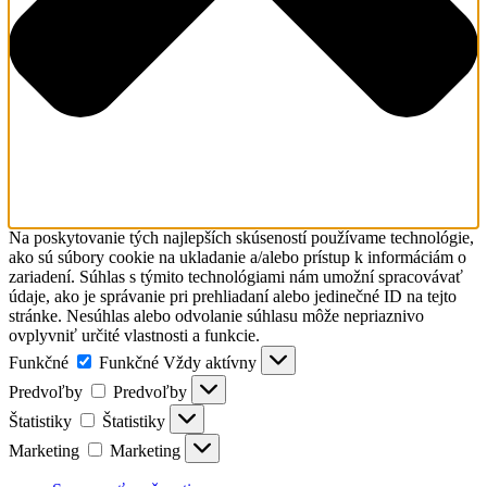
Na poskytovanie tých najlepších skúseností používame technológie,
ako sú súbory cookie na ukladanie a/alebo prístup k informáciám o
zariadení. Súhlas s týmito technológiami nám umožní spracovávať
údaje, ako je správanie pri prehliadaní alebo jedinečné ID na tejto
stránke. Nesúhlas alebo odvolanie súhlasu môže nepriaznivo
ovplyvniť určité vlastnosti a funkcie.
Funkčné
Funkčné
Vždy aktívny
Predvoľby
Predvoľby
Štatistiky
Štatistiky
Marketing
Marketing