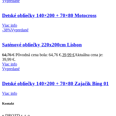
Vypredané
Detské obliečky 140×200 + 70×80 Motocross
Viac info
-38%
Vypredané
Saténové obliečky 220x200cm Lisbon
64,76
€
Pôvodná cena bola: 64,76 €.
39,99
€
Aktuálna cena je:
39,99 €.
Viac info
Vypredané
Detské obliečky 140×200 + 70×80 Zajačik Bing 01
Viac info
Kontakt
e-DROZD s. r. o.