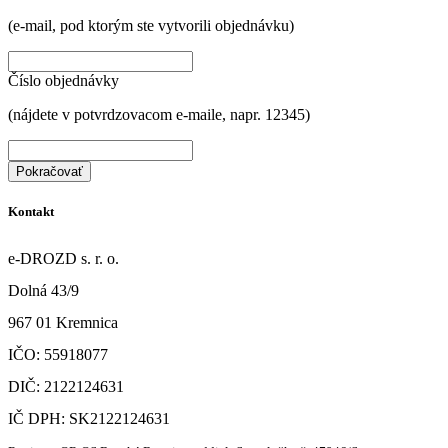
(e-mail, pod ktorým ste vytvorili objednávku)
Číslo objednávky
(nájdete v potvrdzovacom e-maile, napr. 12345)
Pokračovať
Kontakt
e-DROZD s. r. o.
Dolná 43/9
967 01 Kremnica
IČO: 55918077
DIČ: 2122124631
IČ DPH: SK2122124631