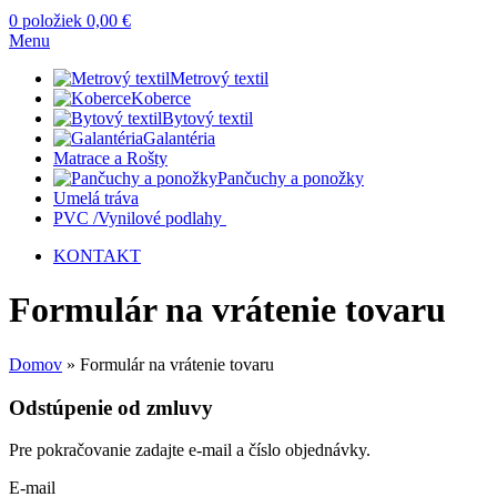
0
položiek
0,00
€
Menu
Metrový textil
Koberce
Bytový textil
Galantéria
Matrace a Rošty
Pančuchy a ponožky
Umelá tráva
PVC /Vynilové podlahy
KONTAKT
Formulár na vrátenie tovaru
Domov
»
Formulár na vrátenie tovaru
Odstúpenie od zmluvy
Pre pokračovanie zadajte e-mail a číslo objednávky.
E-mail