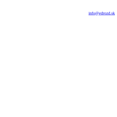
info@edrozd.sk