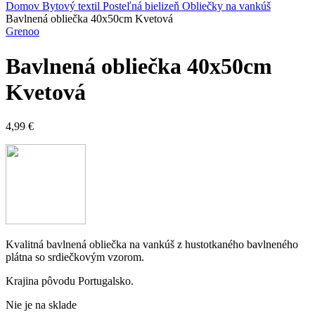
Domov
Bytový textil
Posteľná bielizeň
Obliečky na vankúš
Bavlnená obliečka 40x50cm Kvetová
Grenoo
Bavlnená obliečka 40x50cm
Kvetová
4,99
€
Kvalitná bavlnená obliečka na vankúš z hustotkaného bavlneného
plátna so srdiečkovým vzorom.
Krajina pôvodu Portugalsko.
Nie je na sklade