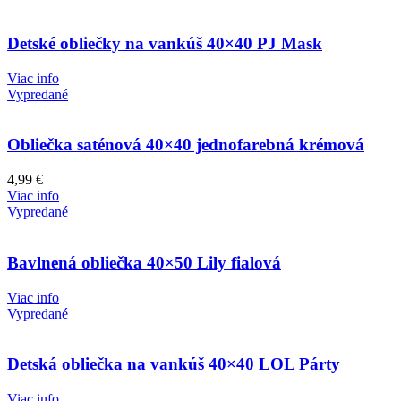
Detské obliečky na vankúš 40×40 PJ Mask
Viac info
Vypredané
Obliečka saténová 40×40 jednofarebná krémová
4,99
€
Viac info
Vypredané
Bavlnená obliečka 40×50 Lily fialová
Viac info
Vypredané
Detská obliečka na vankúš 40×40 LOL Párty
Viac info