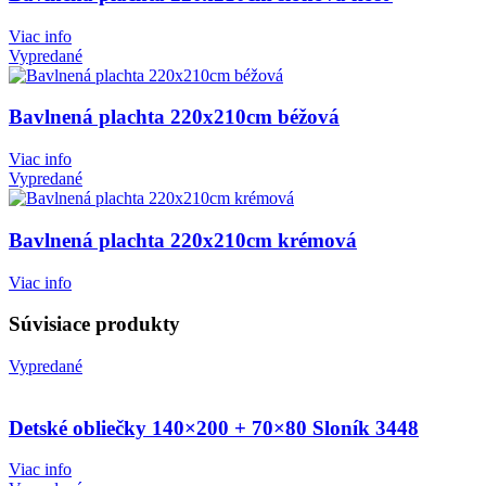
Viac info
Vypredané
Bavlnená plachta 220x210cm béžová
Viac info
Vypredané
Bavlnená plachta 220x210cm krémová
Viac info
Súvisiace produkty
Vypredané
Detské obliečky 140×200 + 70×80 Sloník 3448
Viac info