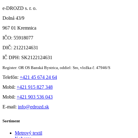
e-DROZD s. r. o.
Dolná 43/9
967 01 Kremnica
IČO: 55918077
DIČ: 2122124631
IČ DPH: SK2122124631
Register: OR OS Banská Bystrica, oddiel: Sro, vložka č. 47946/S
Telefón:
+421 45 674 24 64
Mobil:
+421 915 827 348
Mobil:
+421 903 536 043
E-mail:
info@edrozd.sk
Sortiment
Metrový textil