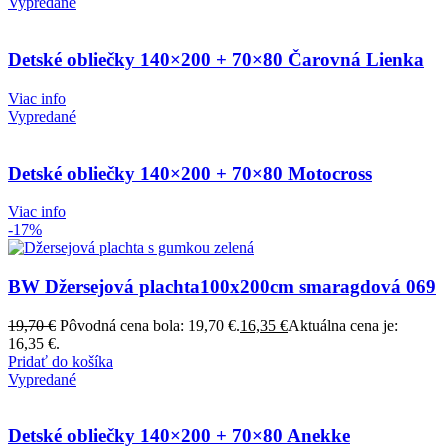
Vypredané
Detské obliečky 140×200 + 70×80 Čarovná Lienka
Viac info
Vypredané
Detské obliečky 140×200 + 70×80 Motocross
Viac info
-17%
BW Džersejová plachta100x200cm smaragdová 069
19,70
€
Pôvodná cena bola: 19,70 €.
16,35
€
Aktuálna cena je:
16,35 €.
Pridať do košíka
Vypredané
Detské obliečky 140×200 + 70×80 Anekke