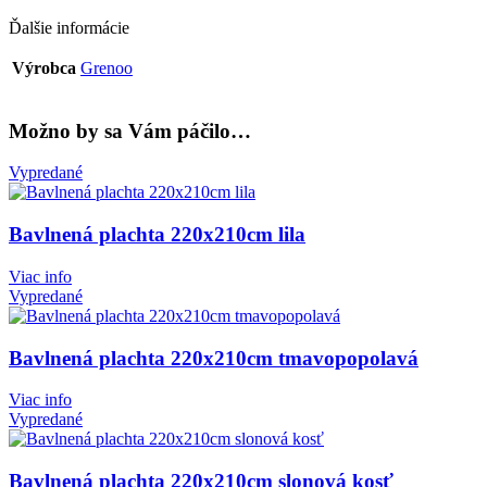
Ďalšie informácie
Výrobca
Grenoo
Možno by sa Vám páčilo…
Vypredané
Bavlnená plachta 220x210cm lila
Viac info
Vypredané
Bavlnená plachta 220x210cm tmavopopolavá
Viac info
Vypredané
Bavlnená plachta 220x210cm slonová kosť