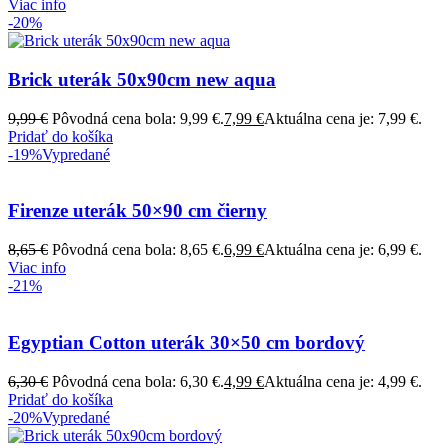
Viac info
-20%
Brick uterák 50x90cm new aqua
9,99
€
Pôvodná cena bola: 9,99 €.
7,99
€
Aktuálna cena je: 7,99 €.
Pridať do košíka
-19%
Vypredané
Firenze uterák 50×90 cm čierny
8,65
€
Pôvodná cena bola: 8,65 €.
6,99
€
Aktuálna cena je: 6,99 €.
Viac info
-21%
Egyptian Cotton uterák 30×50 cm bordový
6,30
€
Pôvodná cena bola: 6,30 €.
4,99
€
Aktuálna cena je: 4,99 €.
Pridať do košíka
-20%
Vypredané