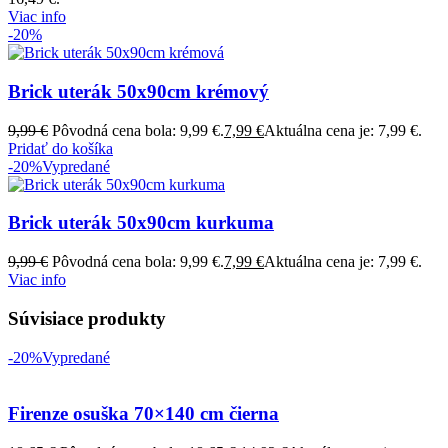
Viac info
-20%
Brick uterák 50x90cm krémový
9,99
€
Pôvodná cena bola: 9,99 €.
7,99
€
Aktuálna cena je: 7,99 €.
Pridať do košíka
-20%
Vypredané
Brick uterák 50x90cm kurkuma
9,99
€
Pôvodná cena bola: 9,99 €.
7,99
€
Aktuálna cena je: 7,99 €.
Viac info
Súvisiace produkty
-20%
Vypredané
Firenze osuška 70×140 cm čierna