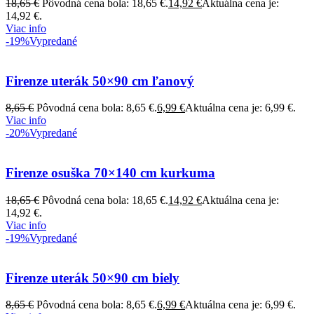
18,65
€
Pôvodná cena bola: 18,65 €.
14,92
€
Aktuálna cena je:
14,92 €.
Viac info
-19%
Vypredané
Firenze uterák 50×90 cm ľanový
8,65
€
Pôvodná cena bola: 8,65 €.
6,99
€
Aktuálna cena je: 6,99 €.
Viac info
-20%
Vypredané
Firenze osuška 70×140 cm kurkuma
18,65
€
Pôvodná cena bola: 18,65 €.
14,92
€
Aktuálna cena je:
14,92 €.
Viac info
-19%
Vypredané
Firenze uterák 50×90 cm biely
8,65
€
Pôvodná cena bola: 8,65 €.
6,99
€
Aktuálna cena je: 6,99 €.