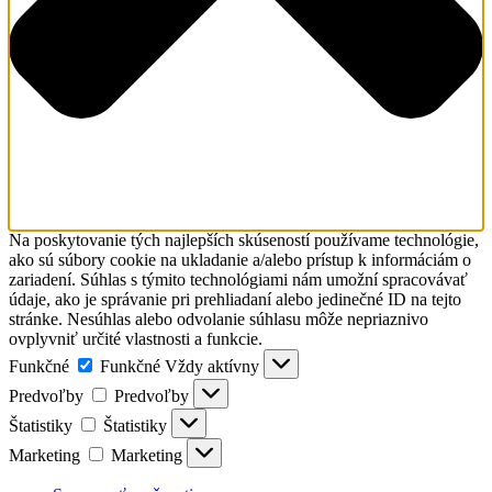
Na poskytovanie tých najlepších skúseností používame technológie,
ako sú súbory cookie na ukladanie a/alebo prístup k informáciám o
zariadení. Súhlas s týmito technológiami nám umožní spracovávať
údaje, ako je správanie pri prehliadaní alebo jedinečné ID na tejto
stránke. Nesúhlas alebo odvolanie súhlasu môže nepriaznivo
ovplyvniť určité vlastnosti a funkcie.
Funkčné
Funkčné
Vždy aktívny
Predvoľby
Predvoľby
Štatistiky
Štatistiky
Marketing
Marketing