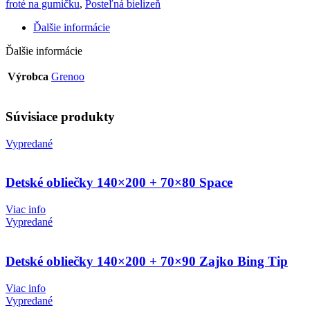
froté na gumičku
,
Posteľná bielizeň
Ďalšie informácie
Ďalšie informácie
Výrobca
Grenoo
Súvisiace produkty
Vypredané
Detské obliečky 140×200 + 70×80 Space
Viac info
Vypredané
Detské obliečky 140×200 + 70×90 Zajko Bing Tip
Viac info
Vypredané