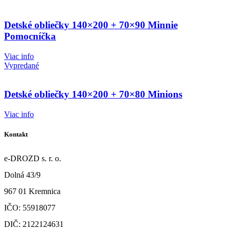
Detské obliečky 140×200 + 70×90 Minnie
Pomocníčka
Viac info
Vypredané
Detské obliečky 140×200 + 70×80 Minions
Viac info
Kontakt
e-DROZD s. r. o.
Dolná 43/9
967 01 Kremnica
IČO: 55918077
DIČ: 2122124631