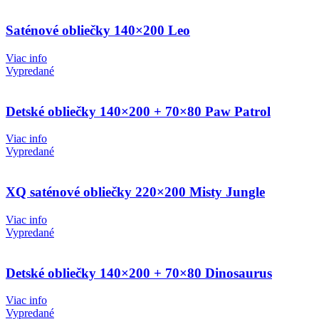
Saténové obliečky 140×200 Leo
Viac info
Vypredané
Detské obliečky 140×200 + 70×80 Paw Patrol
Viac info
Vypredané
XQ saténové obliečky 220×200 Misty Jungle
Viac info
Vypredané
Detské obliečky 140×200 + 70×80 Dinosaurus
Viac info
Vypredané