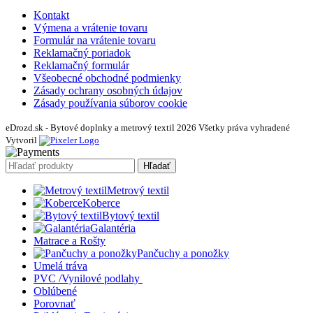
Kontakt
Výmena a vrátenie tovaru
Formulár na vrátenie tovaru
Reklamačný poriadok
Reklamačný formulár
Všeobecné obchodné podmienky
Zásady ochrany osobných údajov
Zásady používania súborov cookie
eDrozd.sk - Bytové doplnky a metrový textil 2026 Všetky práva vyhradené
Vytvoril
Hľadať
Metrový textil
Koberce
Bytový textil
Galantéria
Matrace a Rošty
Pančuchy a ponožky
Umelá tráva
PVC /Vynilové podlahy
Oblúbené
Porovnať