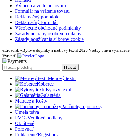
Výmena a vrátenie tovaru
Formulár na vrátenie tovaru
Reklamačný poriadok
Reklamačný formulár
Všeobecné obchodné podmienky
Zásady ochrany osobných údajov
Zásady používania súborov cookie
eDrozd.sk - Bytové doplnky a metrový textil 2026 Všetky práva vyhradené
Vytvoril
Hľadať
Metrový textil
Koberce
Bytový textil
Galantéria
Matrace a Rošty
Pančuchy a ponožky
Umelá tráva
PVC /Vynilové podlahy
Oblúbené
Porovnať
Prihlásenie/Registrácia