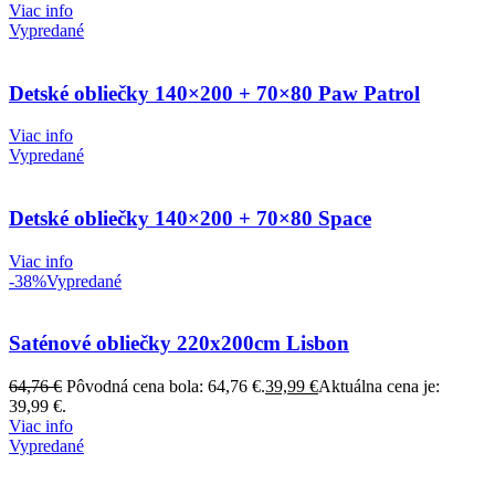
Viac info
Vypredané
Detské obliečky 140×200 + 70×80 Paw Patrol
Viac info
Vypredané
Detské obliečky 140×200 + 70×80 Space
Viac info
-38%
Vypredané
Saténové obliečky 220x200cm Lisbon
64,76
€
Pôvodná cena bola: 64,76 €.
39,99
€
Aktuálna cena je:
39,99 €.
Viac info
Vypredané