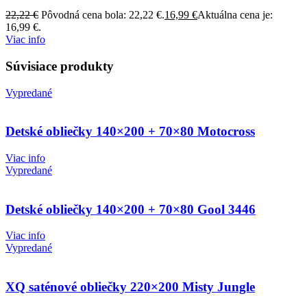
22,22
€
Pôvodná cena bola: 22,22 €.
16,99
€
Aktuálna cena je:
16,99 €.
Viac info
Súvisiace produkty
Vypredané
Detské obliečky 140×200 + 70×80 Motocross
Viac info
Vypredané
Detské obliečky 140×200 + 70×80 Gool 3446
Viac info
Vypredané
XQ saténové obliečky 220×200 Misty Jungle