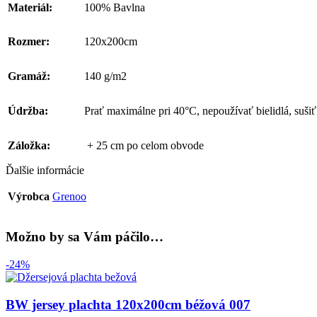
Materiál:
100% Bavlna
Rozmer:
120x200cm
Gramáž:
140 g/m2
Údržba:
Prať maximálne pri 40°C, nepoužívať bielidlá, sušiť 
Záložka:
+ 25 cm po celom obvode
Ďalšie informácie
Výrobca
Grenoo
Možno by sa Vám páčilo…
-24%
BW jersey plachta 120x200cm béžová 007