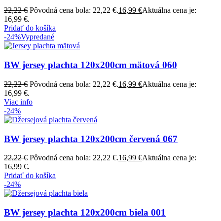
22,22
€
Pôvodná cena bola: 22,22 €.
16,99
€
Aktuálna cena je:
16,99 €.
Pridať do košíka
-24%
Vypredané
BW jersey plachta 120x200cm mätová 060
22,22
€
Pôvodná cena bola: 22,22 €.
16,99
€
Aktuálna cena je:
16,99 €.
Viac info
-24%
BW jersey plachta 120x200cm červená 067
22,22
€
Pôvodná cena bola: 22,22 €.
16,99
€
Aktuálna cena je:
16,99 €.
Pridať do košíka
-24%
BW jersey plachta 120x200cm biela 001