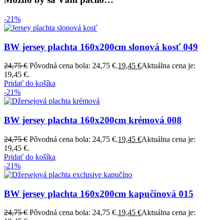
-21%
BW jersey plachta 160x200cm slonová kosť 049
24,75
€
Pôvodná cena bola: 24,75 €.
19,45
€
Aktuálna cena je:
19,45 €.
Pridať do košíka
-21%
BW jersey plachta 160x200cm krémová 008
24,75
€
Pôvodná cena bola: 24,75 €.
19,45
€
Aktuálna cena je:
19,45 €.
Pridať do košíka
-21%
BW jersey plachta 160x200cm kapučínová 015
24,75
€
Pôvodná cena bola: 24,75 €.
19,45
€
Aktuálna cena je: