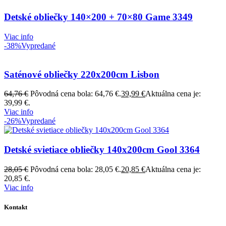
Detské obliečky 140×200 + 70×80 Game 3349
Viac info
-38%
Vypredané
Saténové obliečky 220x200cm Lisbon
64,76
€
Pôvodná cena bola: 64,76 €.
39,99
€
Aktuálna cena je:
39,99 €.
Viac info
-26%
Vypredané
Detské svietiace obliečky 140x200cm Gool 3364
28,05
€
Pôvodná cena bola: 28,05 €.
20,85
€
Aktuálna cena je:
20,85 €.
Viac info
Kontakt