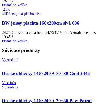
19,45 €.
Pridať do košíka
-21%
BW jersey plachta 160x200cm sivá 006
24,75
€
Pôvodná cena bola: 24,75 €.
19,45
€
Aktuálna cena je:
19,45 €.
Pridať do košíka
Súvisiace produkty
Vypredané
Detské obliečky 140×200 + 70×80 Gool 3446
Viac info
Vypredané
Detské obliečky 140×200 + 70×80 Paw Patrol