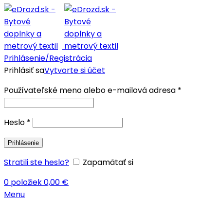
Prihlásenie/Registrácia
Prihlásiť sa
Vytvorte si účet
Používateľské meno alebo e-mailová adresa
*
Heslo
*
Prihlásenie
Stratili ste heslo?
Zapamätať si
0
položiek
0,00
€
Menu
-18%