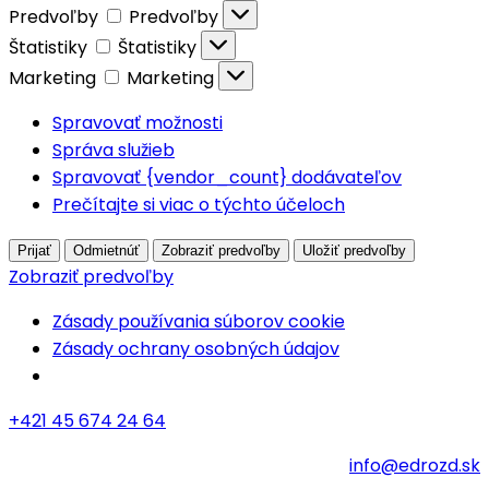
Predvoľby
Predvoľby
Štatistiky
Štatistiky
Marketing
Marketing
Spravovať možnosti
Správa služieb
Spravovať {vendor_count} dodávateľov
Prečítajte si viac o týchto účeloch
Prijať
Odmietnúť
Zobraziť predvoľby
Uložiť predvoľby
Zobraziť predvoľby
Zásady používania súborov cookie
Zásady ochrany osobných údajov
+421 45 674 24 64
info@edrozd.sk