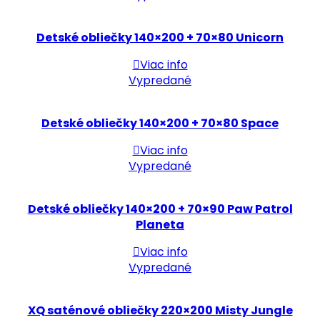
Detské obliečky 140×200 + 70×80 Unicorn
Viac info
Vypredané
Detské obliečky 140×200 + 70×80 Space
Viac info
Vypredané
Detské obliečky 140×200 + 70×90 Paw Patrol
Planeta
Viac info
Vypredané
XQ saténové obliečky 220×200 Misty Jungle