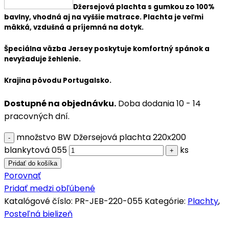
Džersejová plachta s gumkou zo 100%
bavlny, vhodná aj na vyššie matrace.
Plachta je veľmi
mäkká, vzdušná a príjemná na dotyk.
Špeciálna väzba Jersey poskytuje komfortný spánok a
nevyžaduje žehlenie.
Krajina pôvodu Portugalsko.
Dostupné na objednávku.
Doba dodania 10 - 14
pracovných dní.
množstvo BW Džersejová plachta 220x200
blankytová 055
ks
Pridať do košíka
Porovnať
Pridať medzi obľúbené
Katalógové číslo:
PR-JEB-220-055
Kategórie:
Plachty
,
Posteľná bielizeň