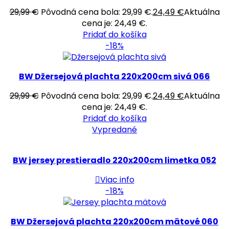
29,99
€
Pôvodná cena bola: 29,99 €.
24,49
€
Aktuálna
cena je: 24,49 €.
Pridať do košíka
-18%
BW Džersejová plachta 220x200cm sivá 066
29,99
€
Pôvodná cena bola: 29,99 €.
24,49
€
Aktuálna
cena je: 24,49 €.
Pridať do košíka
Vypredané
BW jersey prestieradlo 220x200cm limetka 052
Viac info
-18%
BW Džersejová plachta 220x200cm mätové 060