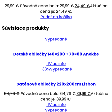
29,99
€
Pôvodná cena bola: 29,99 €.
24,49
€
Aktuálna
cena je: 24,49 €.
Pridať do košíka
Súvisiace produkty
Vypredané
Detské obliečky 140×200 + 70×80 Anekke
Viac info
-38%
Vypredané
Saténové obliečky 220x200cm Lisbon
64,76
€
Pôvodná cena bola: 64,76 €.
39,99
€
Aktuálna
cena je: 39,99 €.
Viac info
Vypredané