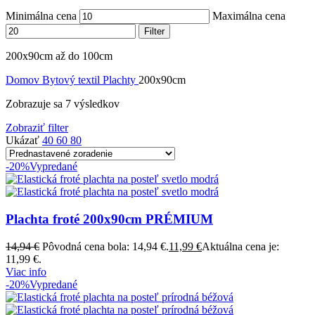
Minimálna cena
Maximálna cena
Filter
200x90cm až do 100cm
Domov
Bytový textil
Plachty
200x90cm
Zobrazuje sa 7 výsledkov
Zobraziť filter
Ukázať
40
60
80
-20%
Vypredané
Plachta froté 200x90cm PRÉMIUM
14,94
€
Pôvodná cena bola: 14,94 €.
11,99
€
Aktuálna cena je:
11,99 €.
Viac info
-20%
Vypredané