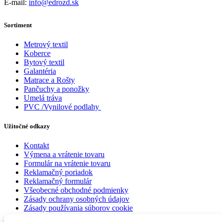
E-mail:
info@edrozd.sk
Sortiment
Metrový textil
Koberce
Bytový textil
Galantéria
Matrace a Rošty
Pančuchy a ponožky
Umelá tráva
PVC /Vynilové podlahy
Užitočné odkazy
Kontakt
Výmena a vrátenie tovaru
Formulár na vrátenie tovaru
Reklamačný poriadok
Reklamačný formulár
Všeobecné obchodné podmienky
Zásady ochrany osobných údajov
Zásady používania súborov cookie