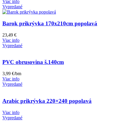
Viac info
Vypredané
Barok prikrývka 170x210cm popolavá
23,49
€
Viac info
Vypredané
PVC obrusovina š.140cm
3,99
€
/bm
Viac info
Vypredané
Arabic prikrývka 220×240 popolavá
Viac info
Vypredané