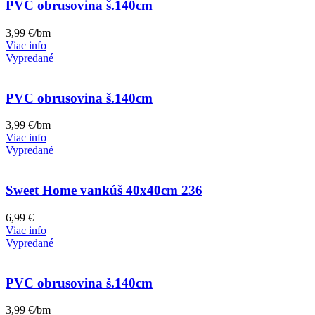
PVC obrusovina š.140cm
3,99
€
/bm
Viac info
Vypredané
PVC obrusovina š.140cm
3,99
€
/bm
Viac info
Vypredané
Sweet Home vankúš 40x40cm 236
6,99
€
Viac info
Vypredané
PVC obrusovina š.140cm
3,99
€
/bm