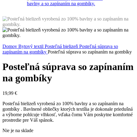
Domov
Bytový textil
Posteľná bielizeň
Posteľná súprava so
zapínaním na gombíky
Posteľná súprava so zapínaním na gombíky
Posteľná súprava so zapínaním
na gombíky
19,99
€
Posteľná bielizeň vyrobená zo 100% bavlny a so zapínaním na
gombíky . Bavlnené obliečky ktorých textília je dokonale priedušná
a výborne pohlcuje vlhkosť, vďaka čomu Vám poskytne komfortné
prostredie pre Váš spánok.
Nie je na sklade