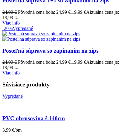
Posteľná súprava 1+1 so zapínaním na zips
24,99
€
Pôvodná cena bola: 24,99 €.
19,99
€
Aktuálna cena je:
19,99 €.
Viac info
-20%
Vypredané
Posteľná súprava so zapínaním na zips
24,99
€
Pôvodná cena bola: 24,99 €.
19,99
€
Aktuálna cena je:
19,99 €.
Viac info
Súvisiace produkty
Vypredané
PVC obrusovina š.140cm
3,99
€
/bm