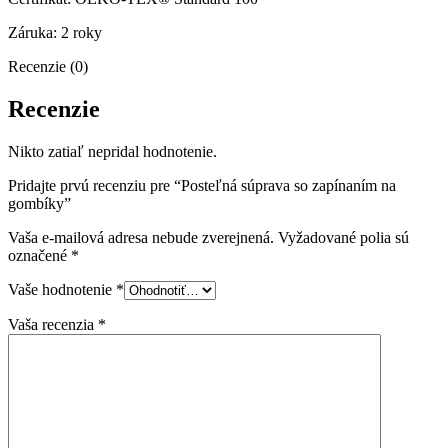
Záruka: 2 roky
Recenzie (0)
Recenzie
Nikto zatiaľ nepridal hodnotenie.
Pridajte prvú recenziu pre “Posteľná súprava so zapínaním na
gombíky”
Vaša e-mailová adresa nebude zverejnená.
Vyžadované polia sú
označené
*
Vaše hodnotenie
*
Vaša recenzia
*