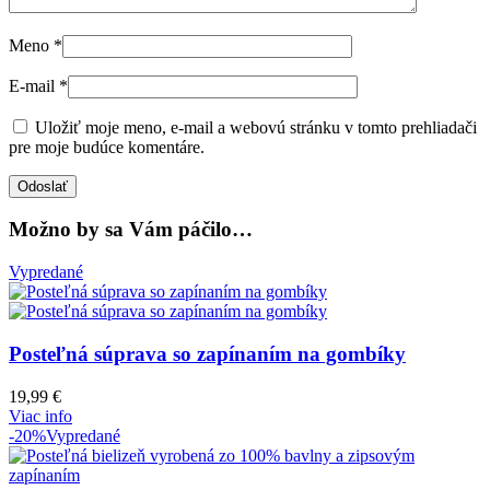
Meno
*
E-mail
*
Uložiť moje meno, e-mail a webovú stránku v tomto prehliadači
pre moje budúce komentáre.
Možno by sa Vám páčilo…
Vypredané
Posteľná súprava so zapínaním na gombíky
19,99
€
Viac info
-20%
Vypredané