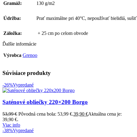
Gramáž:
130 g/m2
Údržba:
Prať maximálne pri 40°C, nepoužívať bielidlá, sušiť 
Záložka:
+ 25 cm po celom obvode
Ďalšie informácie
Výrobca
Grenoo
Súvisiace produkty
-26%
Vypredané
Saténové obliečky 220×200 Borgo
53,99
€
Pôvodná cena bola: 53,99 €.
39,90
€
Aktuálna cena je:
39,90 €.
Viac info
-38%
Vypredané