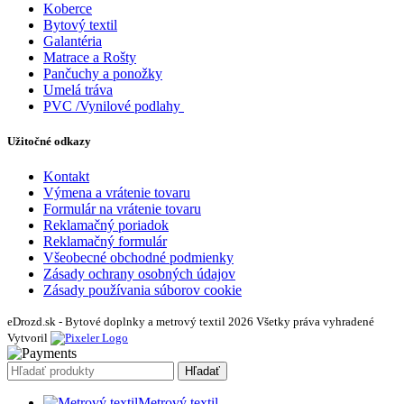
Koberce
Bytový textil
Galantéria
Matrace a Rošty
Pančuchy a ponožky
Umelá tráva
PVC /Vynilové podlahy
Užitočné odkazy
Kontakt
Výmena a vrátenie tovaru
Formulár na vrátenie tovaru
Reklamačný poriadok
Reklamačný formulár
Všeobecné obchodné podmienky
Zásady ochrany osobných údajov
Zásady používania súborov cookie
eDrozd.sk - Bytové doplnky a metrový textil 2026 Všetky práva vyhradené
Vytvoril
Hľadať
Metrový textil