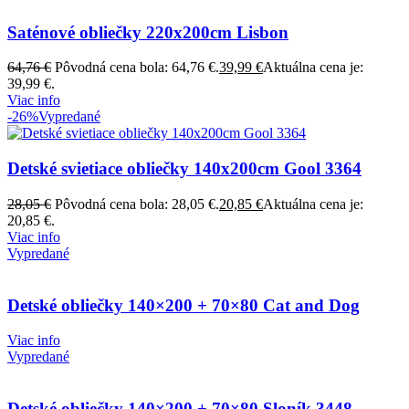
Saténové obliečky 220x200cm Lisbon
64,76
€
Pôvodná cena bola: 64,76 €.
39,99
€
Aktuálna cena je:
39,99 €.
Viac info
-26%
Vypredané
Detské svietiace obliečky 140x200cm Gool 3364
28,05
€
Pôvodná cena bola: 28,05 €.
20,85
€
Aktuálna cena je:
20,85 €.
Viac info
Vypredané
Detské obliečky 140×200 + 70×80 Cat and Dog
Viac info
Vypredané
Detské obliečky 140×200 + 70×80 Sloník 3448