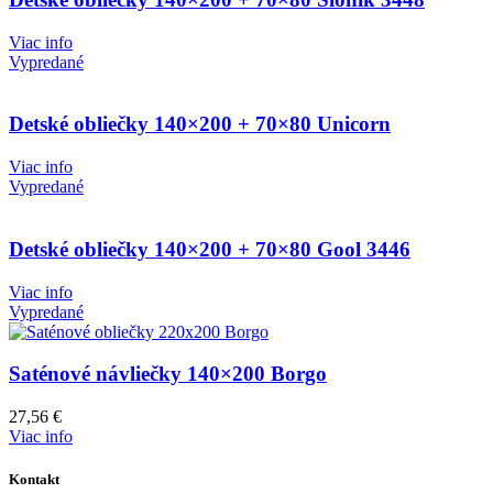
Viac info
Vypredané
Detské obliečky 140×200 + 70×80 Unicorn
Viac info
Vypredané
Detské obliečky 140×200 + 70×80 Gool 3446
Viac info
Vypredané
Saténové návliečky 140×200 Borgo
27,56
€
Viac info
Kontakt