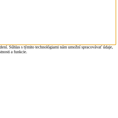
adení. Súhlas s týmito technológiami nám umožní spracovávať údaje,
tnosti a funkcie.