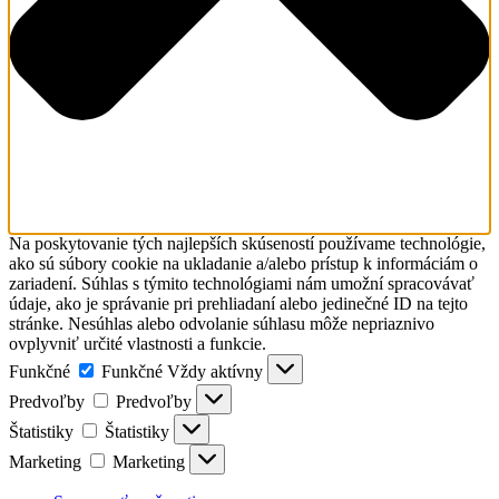
Na poskytovanie tých najlepších skúseností používame technológie,
ako sú súbory cookie na ukladanie a/alebo prístup k informáciám o
zariadení. Súhlas s týmito technológiami nám umožní spracovávať
údaje, ako je správanie pri prehliadaní alebo jedinečné ID na tejto
stránke. Nesúhlas alebo odvolanie súhlasu môže nepriaznivo
ovplyvniť určité vlastnosti a funkcie.
Funkčné
Funkčné
Vždy aktívny
Predvoľby
Predvoľby
Štatistiky
Štatistiky
Marketing
Marketing