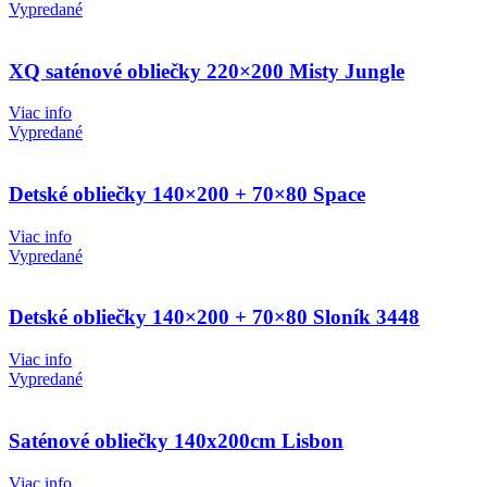
Vypredané
XQ saténové obliečky 220×200 Misty Jungle
Viac info
Vypredané
Detské obliečky 140×200 + 70×80 Space
Viac info
Vypredané
Detské obliečky 140×200 + 70×80 Sloník 3448
Viac info
Vypredané
Saténové obliečky 140x200cm Lisbon
Viac info