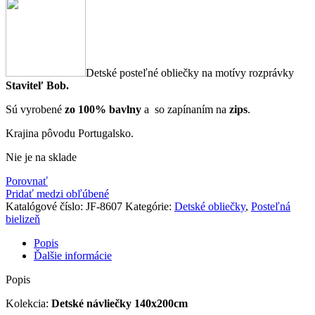
Detské posteľné obliečky na motívy rozprávky
Staviteľ Bob.
Sú vyrobené
zo 100% bavlny
a so zapínaním na
zips
.
Krajina pôvodu Portugalsko.
Nie je na sklade
Porovnať
Pridať medzi obľúbené
Katalógové číslo:
JF-8607
Kategórie:
Detské obliečky
,
Posteľná
bielizeň
Popis
Ďalšie informácie
Popis
Kolekcia:
Detské návliečky 140x200cm