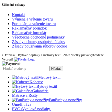
Užitočné odkazy
Kontakt
Výmena a vrátenie tovaru
Formulár na vrátenie tovaru
Reklamačný poriadok
Reklamačný formulár
Všeobecné obchodné podmienky
Zásady ochrany osobných údajov
Zásady používania súborov cookie
eDrozd.sk - Bytové doplnky a metrový textil 2026 Všetky práva vyhradené
Vytvoril
Hľadať
Metrový textil
Koberce
Bytový textil
Galantéria
Matrace a Rošty
Pančuchy a ponožky
Umelá tráva
PVC /Vynilové podlahy