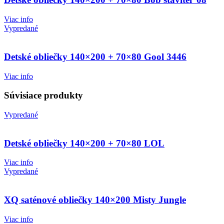
Viac info
Vypredané
Detské obliečky 140×200 + 70×80 Gool 3446
Viac info
Súvisiace produkty
Vypredané
Detské obliečky 140×200 + 70×80 LOL
Viac info
Vypredané
XQ saténové obliečky 140×200 Misty Jungle
Viac info