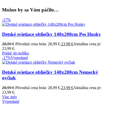
Možno by sa Vám páčilo…
-17%
Detské svietiace obliečky 140x200cm Pes Husky
28,99
€
Pôvodná cena bola: 28,99 €.
23,99
€
Aktuálna cena je:
23,99 €.
Pridať do košíka
-17%
Vypredané
Detské svietiace obliečky 140x200cm Nemecký
ovčiak
28,99
€
Pôvodná cena bola: 28,99 €.
23,99
€
Aktuálna cena je:
23,99 €.
Viac info
Vypredané