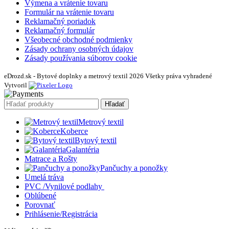
Výmena a vrátenie tovaru
Formulár na vrátenie tovaru
Reklamačný poriadok
Reklamačný formulár
Všeobecné obchodné podmienky
Zásady ochrany osobných údajov
Zásady používania súborov cookie
eDrozd.sk - Bytové doplnky a metrový textil 2026 Všetky práva vyhradené
Vytvoril
Hľadať
Metrový textil
Koberce
Bytový textil
Galantéria
Matrace a Rošty
Pančuchy a ponožky
Umelá tráva
PVC /Vynilové podlahy
Oblúbené
Porovnať
Prihlásenie/Registrácia