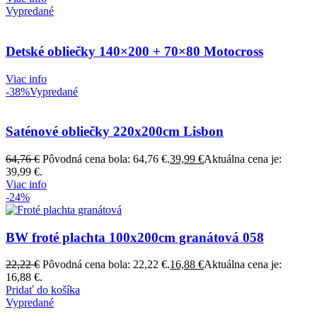
Vypredané
Detské obliečky 140×200 + 70×80 Motocross
Viac info
-38%
Vypredané
Saténové obliečky 220x200cm Lisbon
64,76
€
Pôvodná cena bola: 64,76 €.
39,99
€
Aktuálna cena je:
39,99 €.
Viac info
-24%
BW froté plachta 100x200cm granátová 058
22,22
€
Pôvodná cena bola: 22,22 €.
16,88
€
Aktuálna cena je:
16,88 €.
Pridať do košíka
Vypredané