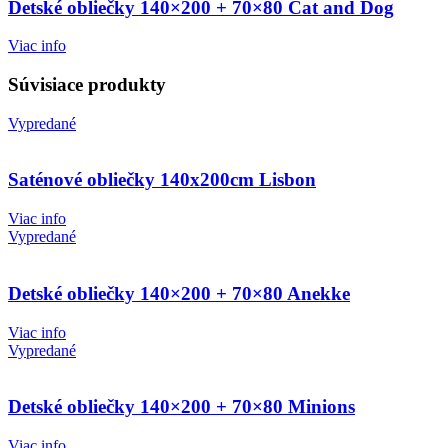
Detské obliečky 140×200 + 70×80 Cat and Dog
Viac info
Súvisiace produkty
Vypredané
Saténové obliečky 140x200cm Lisbon
Viac info
Vypredané
Detské obliečky 140×200 + 70×80 Anekke
Viac info
Vypredané
Detské obliečky 140×200 + 70×80 Minions
Viac info