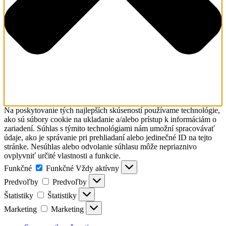
Na poskytovanie tých najlepších skúseností používame technológie,
ako sú súbory cookie na ukladanie a/alebo prístup k informáciám o
zariadení. Súhlas s týmito technológiami nám umožní spracovávať
údaje, ako je správanie pri prehliadaní alebo jedinečné ID na tejto
stránke. Nesúhlas alebo odvolanie súhlasu môže nepriaznivo
ovplyvniť určité vlastnosti a funkcie.
Funkčné
Funkčné
Vždy aktívny
Predvoľby
Predvoľby
Štatistiky
Štatistiky
Marketing
Marketing