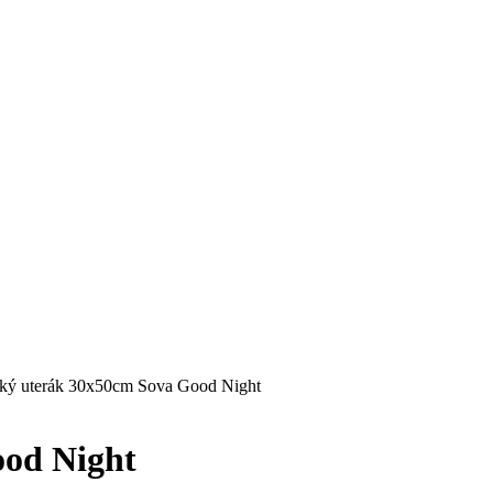
ký uterák 30x50cm Sova Good Night
ood Night