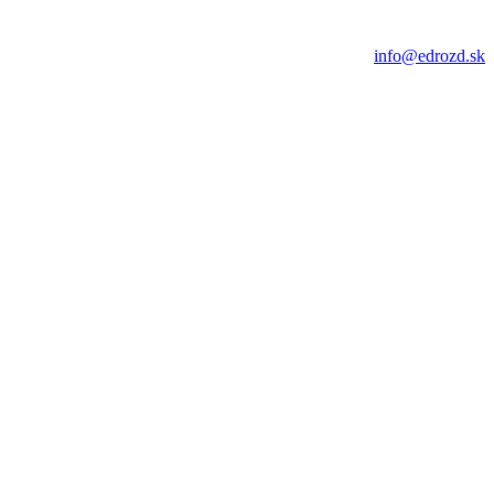
info@edrozd.sk