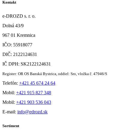
Kontakt
e-DROZD s. r. o.
Dolná 43/9
967 01 Kremnica
IČO: 55918077
DIČ: 2122124631
IČ DPH: SK2122124631
Register: OR OS Banská Bystrica, oddiel: Sro, vložka č. 47946/S
Telefón:
+421 45 674 24 64
Mobil:
+421 915 827 348
Mobil:
+421 903 536 043
E-mail:
info@edrozd.sk
Sortiment