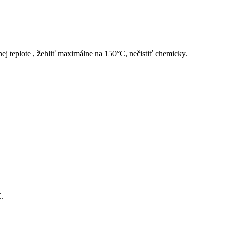
ej teplote , žehliť maximálne na 150°C, nečistiť chemicky.
.