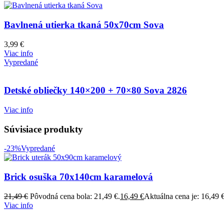
Bavlnená utierka tkaná 50x70cm Sova
3,99
€
Viac info
Vypredané
Detské obliečky 140×200 + 70×80 Sova 2826
Viac info
Súvisiace produkty
-23%
Vypredané
Brick osuška 70x140cm karamelová
21,49
€
Pôvodná cena bola: 21,49 €.
16,49
€
Aktuálna cena je: 16,49 €
Viac info