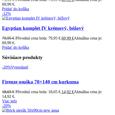
69,99 €.
Pridať do košíka
-12%
Egyptian komplet IV krémový, béžový
79,95
€
Pôvodná cena bola: 79,95 €.
69,99
€
Aktuálna cena je:
69,99 €.
Pridať do košíka
Súvisiace produkty
-20%
Vypredané
Firenze osuška 70×140 cm kurkuma
18,65
€
Pôvodná cena bola: 18,65 €.
14,92
€
Aktuálna cena je:
14,92 €.
Viac info
-20%