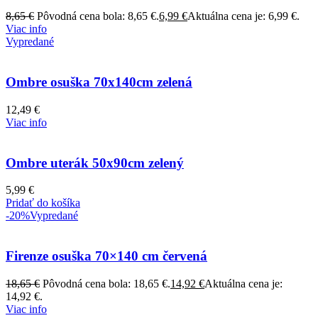
8,65
€
Pôvodná cena bola: 8,65 €.
6,99
€
Aktuálna cena je: 6,99 €.
Viac info
Vypredané
Ombre osuška 70x140cm zelená
12,49
€
Viac info
Ombre uterák 50x90cm zelený
5,99
€
Pridať do košíka
-20%
Vypredané
Firenze osuška 70×140 cm červená
18,65
€
Pôvodná cena bola: 18,65 €.
14,92
€
Aktuálna cena je:
14,92 €.
Viac info