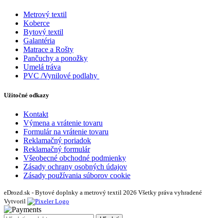
Metrový textil
Koberce
Bytový textil
Galantéria
Matrace a Rošty
Pančuchy a ponožky
Umelá tráva
PVC /Vynilové podlahy
Užitočné odkazy
Kontakt
Výmena a vrátenie tovaru
Formulár na vrátenie tovaru
Reklamačný poriadok
Reklamačný formulár
Všeobecné obchodné podmienky
Zásady ochrany osobných údajov
Zásady používania súborov cookie
eDrozd.sk - Bytové doplnky a metrový textil 2026 Všetky práva vyhradené
Vytvoril