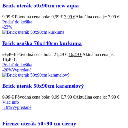
Brick uterák 50x90cm new aqua
9,99
€
Pôvodná cena bola: 9,99 €.
7,99
€
Aktuálna cena je: 7,99 €.
Pridať do košíka
-23%
Brick osuška 70x140cm kurkuma
21,49
€
Pôvodná cena bola: 21,49 €.
16,49
€
Aktuálna cena je:
16,49 €.
Pridať do košíka
-20%
Vypredané
Brick uterák 50x90cm karamelový
9,99
€
Pôvodná cena bola: 9,99 €.
7,99
€
Aktuálna cena je: 7,99 €.
Viac info
-19%
Vypredané
Firenze uterák 50×90 cm čierny