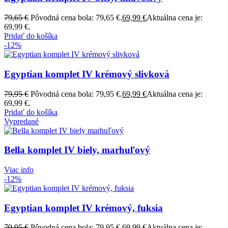
79,65
€
Pôvodná cena bola: 79,65 €.
69,99
€
Aktuálna cena je:
69,99 €.
Pridať do košíka
-12%
Egyptian komplet IV krémový slivková
79,95
€
Pôvodná cena bola: 79,95 €.
69,99
€
Aktuálna cena je:
69,99 €.
Pridať do košíka
Vypredané
Bella komplet IV biely, marhuľový
Viac info
-12%
Egyptian komplet IV krémový, fuksia
79,95
€
Pôvodná cena bola: 79,95 €.
69,99
€
Aktuálna cena je: