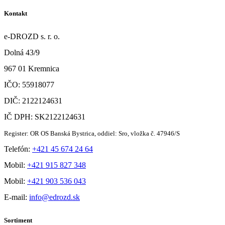
Kontakt
e-DROZD s. r. o.
Dolná 43/9
967 01 Kremnica
IČO: 55918077
DIČ: 2122124631
IČ DPH: SK2122124631
Register: OR OS Banská Bystrica, oddiel: Sro, vložka č. 47946/S
Telefón:
+421 45 674 24 64
Mobil:
+421 915 827 348
Mobil:
+421 903 536 043
E-mail:
info@edrozd.sk
Sortiment