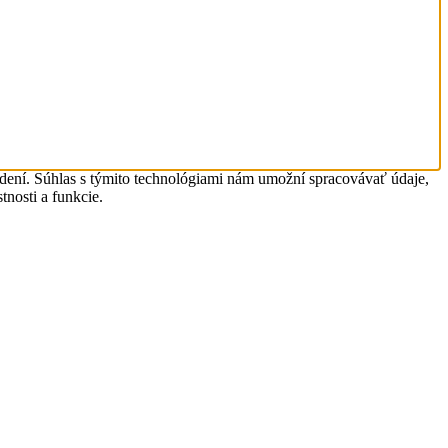
adení. Súhlas s týmito technológiami nám umožní spracovávať údaje,
tnosti a funkcie.