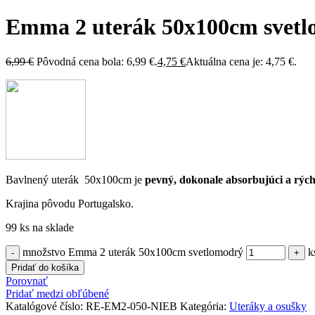
Emma 2 uterák 50x100cm svet
6,99
€
Pôvodná cena bola: 6,99 €.
4,75
€
Aktuálna cena je: 4,75 €.
Bavlnený uterák 50x100cm je
pevný, dokonale absorbujúci a rých
Krajina pôvodu Portugalsko.
99 ks na sklade
množstvo Emma 2 uterák 50x100cm svetlomodrý
k
Pridať do košíka
Porovnať
Pridať medzi obľúbené
Katalógové číslo:
RE-EM2-050-NIEB
Kategória:
Uteráky a osušky