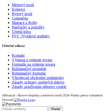
Metrový textil
Koberce
Bytový textil
Galantéria
Matrace a Rošty
Pančuchy a ponožky
Umelá tráva
PVC /Vynilové podlahy
Užitočné odkazy
Kontakt
Výmena a vrátenie tovaru
Formulár na vrátenie tovaru
Reklamačný poriadok
Reklamačný formulár
Všeobecné obchodné podmienky
Zásady ochrany osobných údajov
Zásady používania súborov cookie
eDrozd.sk - Bytové doplnky a metrový textil 2026 Všetky práva vyhradené
Vytvoril
Hľadať