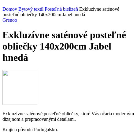
Kliknite sem ak chcete zväčšiť
Domov
Bytový textil
Posteľná bielizeň
Exkluzívne saténové
posteľné obliečky 140x200cm Jabel hnedá
Grenoo
Exkluzívne saténové posteľné
obliečky 140x200cm Jabel
hnedá
Exkluzívne saténové posteľné obliečky, ktoré Vás očaria moderným
dizajnom a prepracovanými detailami.
Krajina pôvodu Portugalsko.