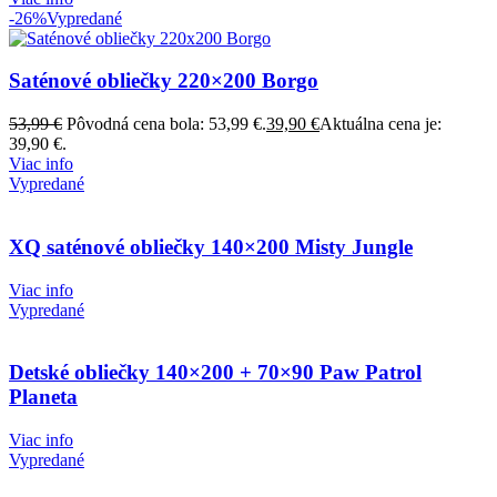
-26%
Vypredané
Saténové obliečky 220×200 Borgo
53,99
€
Pôvodná cena bola: 53,99 €.
39,90
€
Aktuálna cena je:
39,90 €.
Viac info
Vypredané
XQ saténové obliečky 140×200 Misty Jungle
Viac info
Vypredané
Detské obliečky 140×200 + 70×90 Paw Patrol
Planeta
Viac info
Vypredané