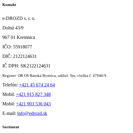
Kontakt
e-DROZD s. r. o.
Dolná 43/9
967 01 Kremnica
IČO: 55918077
DIČ: 2122124631
IČ DPH: SK2122124631
Register: OR OS Banská Bystrica, oddiel: Sro, vložka č. 47946/S
Telefón:
+421 45 674 24 64
Mobil:
+421 915 827 348
Mobil:
+421 903 536 043
E-mail:
info@edrozd.sk
Sortiment