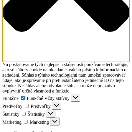
Na poskytovanie tých najlepších skúseností používame technológie,
ako sú súbory cookie na ukladanie a/alebo prístup k informáciám o
zariadení. Súhlas s týmito technológiami nám umožní spracovávať
údaje, ako je správanie pri prehliadaní alebo jedinečné ID na tejto
stránke. Nesúhlas alebo odvolanie súhlasu môže nepriaznivo
ovplyvniť určité vlastnosti a funkcie.
Funkčné
Funkčné
Vždy aktívny
Predvoľby
Predvoľby
Štatistiky
Štatistiky
Marketing
Marketing