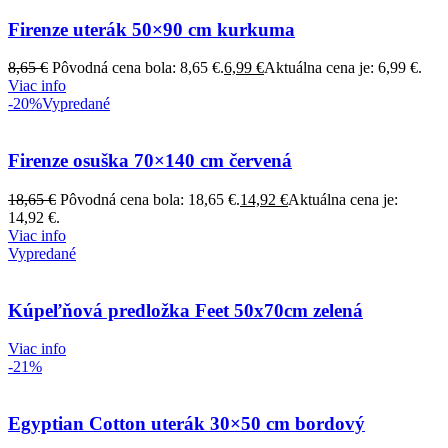
Firenze uterák 50×90 cm kurkuma
8,65
€
Pôvodná cena bola: 8,65 €.
6,99
€
Aktuálna cena je: 6,99 €.
Viac info
-20%
Vypredané
Firenze osuška 70×140 cm červená
18,65
€
Pôvodná cena bola: 18,65 €.
14,92
€
Aktuálna cena je:
14,92 €.
Viac info
Vypredané
Kúpeľňová predložka Feet 50x70cm zelená
Viac info
-21%
Egyptian Cotton uterák 30×50 cm bordový