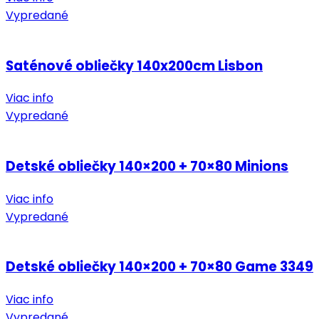
Vypredané
Saténové obliečky 140x200cm Lisbon
Viac info
Vypredané
Detské obliečky 140×200 + 70×80 Minions
Viac info
Vypredané
Detské obliečky 140×200 + 70×80 Game 3349
Viac info
Vypredané