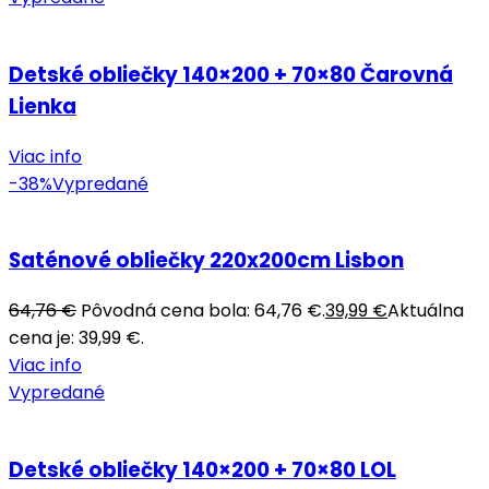
Detské obliečky 140×200 + 70×80 Čarovná
Lienka
Viac info
-38%
Vypredané
Saténové obliečky 220x200cm Lisbon
64,76
€
Pôvodná cena bola: 64,76 €.
39,99
€
Aktuálna
cena je: 39,99 €.
Viac info
Vypredané
Detské obliečky 140×200 + 70×80 LOL