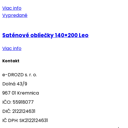
Viac info
Vypredané
Saténové obliečky 140×200 Leo
Viac info
Kontakt
e-DROZD s. r. o.
Dolná 43/9
967 01 Kremnica
IČO: 55918077
DIČ: 2122124631
IČ DPH: SK2122124631