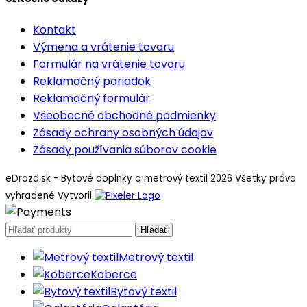
Kontakt
Výmena a vrátenie tovaru
Formulár na vrátenie tovaru
Reklamačný poriadok
Reklamačný formulár
Všeobecné obchodné podmienky
Zásady ochrany osobných údajov
Zásady používania súborov cookie
eDrozd.sk - Bytové doplnky a metrový textil 2026 Všetky práva
vyhradené
Vytvoril
Hľadať
Metrový textil
Koberce
Bytový textil