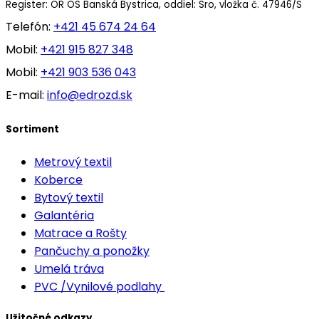
Register: OR OS Banská Bystrica, oddiel: Sro, vložka č. 47946/S
Telefón:
+421 45 674 24 64
Mobil:
+421 915 827 348
Mobil:
+421 903 536 043
E-mail:
info@edrozd.sk
Sortiment
Metrový textil
Koberce
Bytový textil
Galantéria
Matrace a Rošty
Pančuchy a ponožky
Umelá tráva
PVC /Vynilové podlahy
Užitočné odkazy