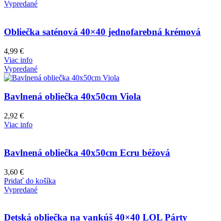
Vypredané
Obliečka saténová 40×40 jednofarebná krémová
4,99
€
Viac info
Vypredané
Bavlnená obliečka 40x50cm Viola
2,92
€
Viac info
Bavlnená obliečka 40x50cm Ecru béžová
3,60
€
Pridať do košíka
Vypredané
Detská obliečka na vankúš 40×40 LOL Párty