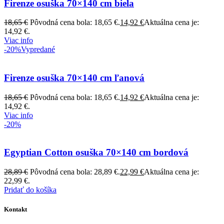
Firenze osuška 70×140 cm biela
18,65
€
Pôvodná cena bola: 18,65 €.
14,92
€
Aktuálna cena je:
14,92 €.
Viac info
-20%
Vypredané
Firenze osuška 70×140 cm ľanová
18,65
€
Pôvodná cena bola: 18,65 €.
14,92
€
Aktuálna cena je:
14,92 €.
Viac info
-20%
Egyptian Cotton osuška 70×140 cm bordová
28,89
€
Pôvodná cena bola: 28,89 €.
22,99
€
Aktuálna cena je:
22,99 €.
Pridať do košíka
Kontakt