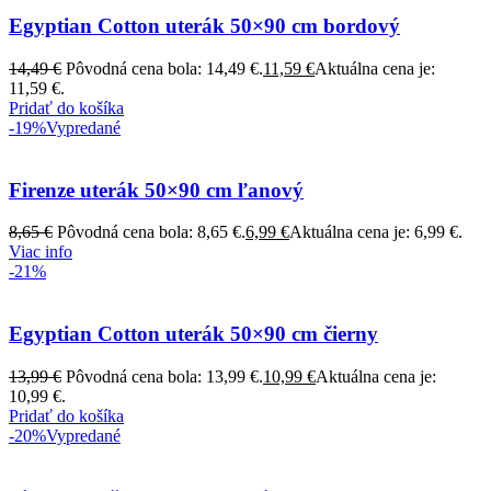
Egyptian Cotton uterák 50×90 cm bordový
14,49
€
Pôvodná cena bola: 14,49 €.
11,59
€
Aktuálna cena je:
11,59 €.
Pridať do košíka
-19%
Vypredané
Firenze uterák 50×90 cm ľanový
8,65
€
Pôvodná cena bola: 8,65 €.
6,99
€
Aktuálna cena je: 6,99 €.
Viac info
-21%
Egyptian Cotton uterák 50×90 cm čierny
13,99
€
Pôvodná cena bola: 13,99 €.
10,99
€
Aktuálna cena je:
10,99 €.
Pridať do košíka
-20%
Vypredané