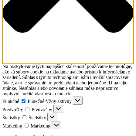
Na poskytovanie tých najlepších skúseností používame technológie,
ako sú súbory cookie na ukladanie a/alebo prístup k informáciám o
zariadení. Súhlas s týmito technológiami nám umožní spracovávať
údaje, ako je správanie pri prehliadaní alebo jedinečné ID na tejto
stránke. Nesúhlas alebo odvolanie súhlasu môže nepriaznivo
ovplyvniť určité vlastnosti a funkcie.
Funkčné
Funkčné
Vždy aktívny
Predvoľby
Predvoľby
Štatistiky
Štatistiky
Marketing
Marketing