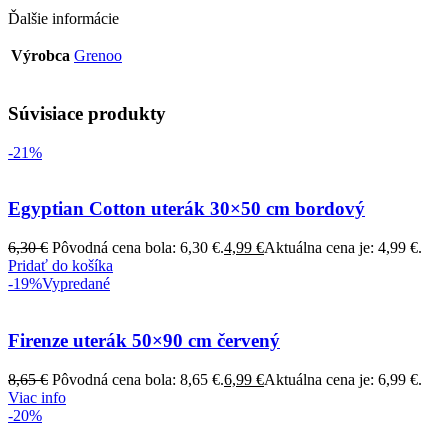
Ďalšie informácie
Výrobca
Grenoo
Súvisiace produkty
-21%
Egyptian Cotton uterák 30×50 cm bordový
6,30
€
Pôvodná cena bola: 6,30 €.
4,99
€
Aktuálna cena je: 4,99 €.
Pridať do košíka
-19%
Vypredané
Firenze uterák 50×90 cm červený
8,65
€
Pôvodná cena bola: 8,65 €.
6,99
€
Aktuálna cena je: 6,99 €.
Viac info
-20%