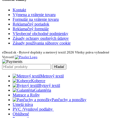
Kontakt
Výmena a vrátenie tovaru
Formulár na vrátenie tovaru
Reklamačný poriadok
Reklamačný formulár
Všeobecné obchodné podmienky
Zásady ochrany osobných údajov
Zásady používania súborov cookie
eDrozd.sk - Bytové doplnky a metrový textil 2026 Všetky práva vyhradené
Vytvoril
Hľadať
Metrový textil
Koberce
Bytový textil
Galantéria
Matrace a Rošty
Pančuchy a ponožky
Umelá tráva
PVC /Vynilové podlahy
Oblúbené