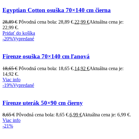
Egyptian Cotton osuška 70×140 cm čierna
28,89
€
Pôvodná cena bola: 28,89 €.
22,99
€
Aktuálna cena je:
22,99 €.
Pridať do košíka
-20%
Vypredané
Firenze osuška 70×140 cm ľanová
18,65
€
Pôvodná cena bola: 18,65 €.
14,92
€
Aktuálna cena je:
14,92 €.
Viac info
-19%
Vypredané
Firenze uterák 50×90 cm čierny
8,65
€
Pôvodná cena bola: 8,65 €.
6,99
€
Aktuálna cena je: 6,99 €.
Viac info
-21%