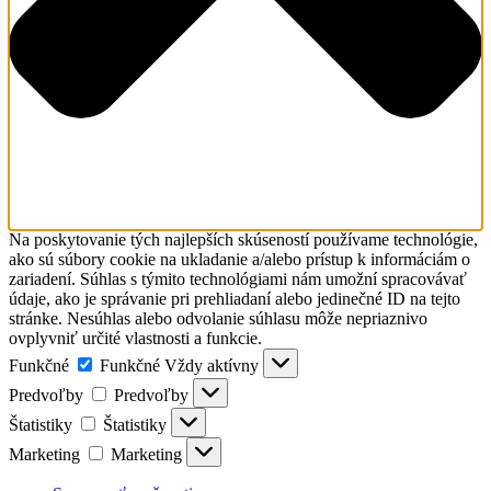
Na poskytovanie tých najlepších skúseností používame technológie,
ako sú súbory cookie na ukladanie a/alebo prístup k informáciám o
zariadení. Súhlas s týmito technológiami nám umožní spracovávať
údaje, ako je správanie pri prehliadaní alebo jedinečné ID na tejto
stránke. Nesúhlas alebo odvolanie súhlasu môže nepriaznivo
ovplyvniť určité vlastnosti a funkcie.
Funkčné
Funkčné
Vždy aktívny
Predvoľby
Predvoľby
Štatistiky
Štatistiky
Marketing
Marketing