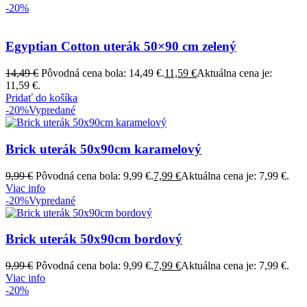
-20%
Egyptian Cotton uterák 50×90 cm zelený
14,49
€
Pôvodná cena bola: 14,49 €.
11,59
€
Aktuálna cena je:
11,59 €.
Pridať do košíka
-20%
Vypredané
Brick uterák 50x90cm karamelový
9,99
€
Pôvodná cena bola: 9,99 €.
7,99
€
Aktuálna cena je: 7,99 €.
Viac info
-20%
Vypredané
Brick uterák 50x90cm bordový
9,99
€
Pôvodná cena bola: 9,99 €.
7,99
€
Aktuálna cena je: 7,99 €.
Viac info
-20%