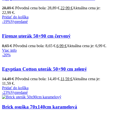
28,89
€
Pôvodná cena bola: 28,89 €.
22,99
€
Aktuálna cena je:
22,99 €.
Pridať do košíka
-19%
Vypredané
Firenze uterák 50×90 cm červený
8,65
€
Pôvodná cena bola: 8,65 €.
6,99
€
Aktuálna cena je: 6,99 €.
Viac info
-20%
Egyptian Cotton uterák 50×90 cm zelený
14,49
€
Pôvodná cena bola: 14,49 €.
11,59
€
Aktuálna cena je:
11,59 €.
Pridať do košíka
-23%
Vypredané
Brick osuška 70x140cm karamelová