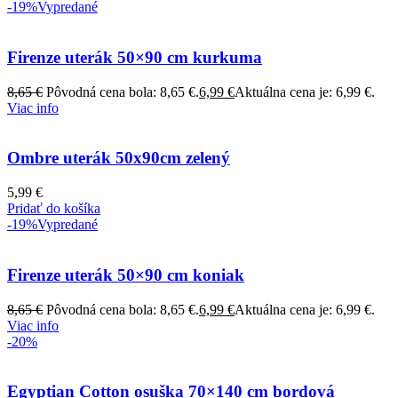
-19%
Vypredané
Firenze uterák 50×90 cm kurkuma
8,65
€
Pôvodná cena bola: 8,65 €.
6,99
€
Aktuálna cena je: 6,99 €.
Viac info
Ombre uterák 50x90cm zelený
5,99
€
Pridať do košíka
-19%
Vypredané
Firenze uterák 50×90 cm koniak
8,65
€
Pôvodná cena bola: 8,65 €.
6,99
€
Aktuálna cena je: 6,99 €.
Viac info
-20%
Egyptian Cotton osuška 70×140 cm bordová