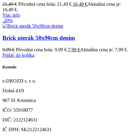
21,49
€
Pôvodná cena bola: 21,49 €.
16,49
€
Aktuálna cena je:
16,49 €.
Viac info
-20%
Brick uterák 50x90cm denim
9,99
€
Pôvodná cena bola: 9,99 €.
7,99
€
Aktuálna cena je: 7,99 €.
Pridať do košíka
Kontakt
e-DROZD s. r. o.
Dolná 43/9
967 01 Kremnica
IČO: 55918077
DIČ: 2122124631
IČ DPH: SK2122124631