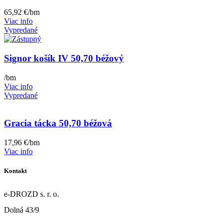
65,92
€
/bm
Viac info
Vypredané
Signor košík IV 50,70 béžový
/bm
Viac info
Vypredané
Gracia tácka 50,70 béžová
17,96
€
/bm
Viac info
Kontakt
e-DROZD s. r. o.
Dolná 43/9