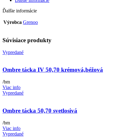
Ďalšie informácie
Ďalšie informácie
Výrobca
Grenoo
Súvisiace produkty
Vypredané
Ombre tácka IV 50,70 krémová,béžová
/bm
Viac info
Vypredané
Ombre tácka 50,70 svetlosivá
/bm
Viac info
Vypredané