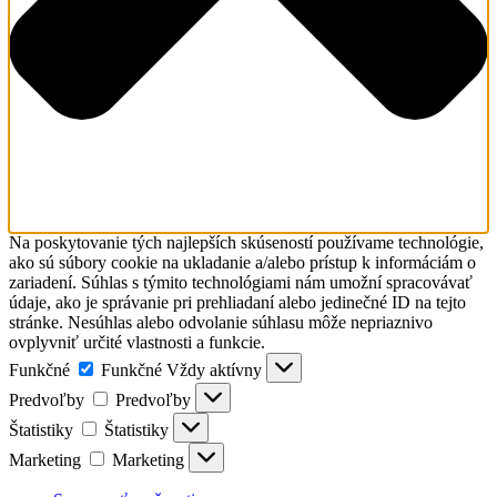
Na poskytovanie tých najlepších skúseností používame technológie,
ako sú súbory cookie na ukladanie a/alebo prístup k informáciám o
zariadení. Súhlas s týmito technológiami nám umožní spracovávať
údaje, ako je správanie pri prehliadaní alebo jedinečné ID na tejto
stránke. Nesúhlas alebo odvolanie súhlasu môže nepriaznivo
ovplyvniť určité vlastnosti a funkcie.
Funkčné
Funkčné
Vždy aktívny
Predvoľby
Predvoľby
Štatistiky
Štatistiky
Marketing
Marketing