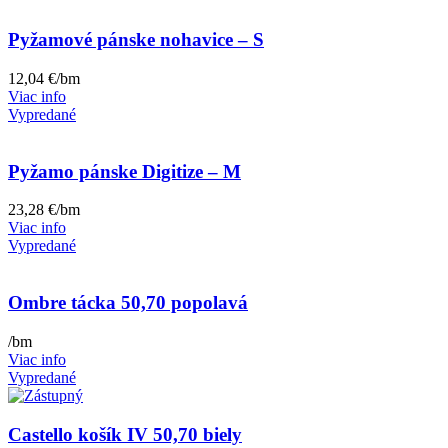
Pyžamové pánske nohavice – S
12,04
€
/bm
Viac info
Vypredané
Pyžamo pánske Digitize – M
23,28
€
/bm
Viac info
Vypredané
Ombre tácka 50,70 popolavá
/bm
Viac info
Vypredané
Castello košík IV 50,70 biely