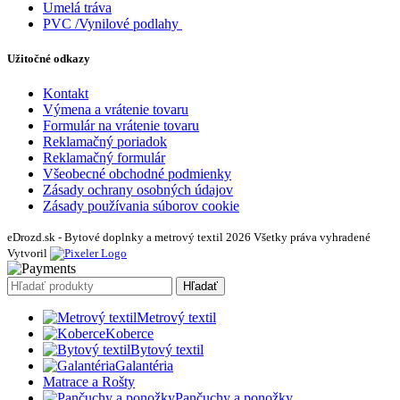
Umelá tráva
PVC /Vynilové podlahy
Užitočné odkazy
Kontakt
Výmena a vrátenie tovaru
Formulár na vrátenie tovaru
Reklamačný poriadok
Reklamačný formulár
Všeobecné obchodné podmienky
Zásady ochrany osobných údajov
Zásady používania súborov cookie
eDrozd.sk - Bytové doplnky a metrový textil 2026 Všetky práva vyhradené
Vytvoril
Hľadať
Metrový textil
Koberce
Bytový textil
Galantéria
Matrace a Rošty
Pančuchy a ponožky