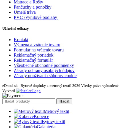
Matrace a Rošty
Pančuchy a ponožky
Umelá tráva
PVC /Vynilové podlahy
Užitočné odkazy
Kontakt
Výmena a vrátenie tovaru
Formulár na vrátenie tovaru
Reklamačný poriadok
Reklamačný formulár
Všeobecné obchodné podmienky
Zásady ochrany osobných údajov
Zásady používania súborov cookie
eDrozd.sk - Bytové doplnky a metrový textil 2026 Všetky práva vyhradené
Vytvoril
Hľadať
Metrový textil
Koberce
Bytový textil
Galantéria