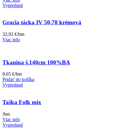
Vypredané
Gracia tácka IV 50,70 krémová
32,92
€
/bm
Viac info
Tkanina š.140cm 100%BA
8,65
€
/bm
Pridať do košíka
Vypredané
Taška Folk mix
/bm
Viac info
Vypredané