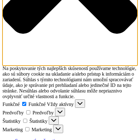
Na poskytovanie tých najlepších skúseností používame technológie,
ako sú súbory cookie na ukladanie a/alebo prístup k informáciám o
zariadení. Súhlas s týmito technológiami nám umožní spracovávať
údaje, ako je správanie pri prehliadaní alebo jedinečné ID na tejto
stránke. Nesúhlas alebo odvolanie súhlasu môže nepriaznivo
ovplyvniť určité vlastnosti a funkcie.
Funkčné
Funkčné
Vždy aktívny
Predvoľby
Predvoľby
Štatistiky
Štatistiky
Marketing
Marketing