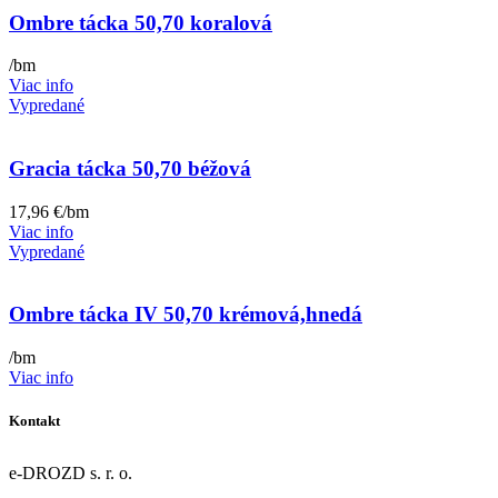
Ombre tácka 50,70 koralová
/bm
Viac info
Vypredané
Gracia tácka 50,70 béžová
17,96
€
/bm
Viac info
Vypredané
Ombre tácka IV 50,70 krémová,hnedá
/bm
Viac info
Kontakt
e-DROZD s. r. o.