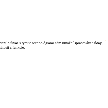
adení. Súhlas s týmito technológiami nám umožní spracovávať údaje,
tnosti a funkcie.