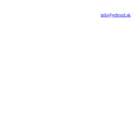
info@edrozd.sk