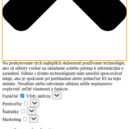
Na poskytovanie tých najlepších skúseností používame technológie,
ako sú súbory cookie na ukladanie a/alebo prístup k informáciám o
zariadení. Súhlas s týmito technológiami nám umožní spracovávať
údaje, ako je správanie pri prehliadaní alebo jedinečné ID na tejto
stránke. Nesúhlas alebo odvolanie súhlasu môže nepriaznivo
ovplyvniť určité vlastnosti a funkcie.
Funkčné
Funkčné
Vždy aktívny
Predvoľby
Predvoľby
Štatistiky
Štatistiky
Marketing
Marketing