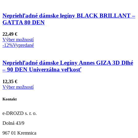
Nepriehľadné dámske legíny BLACK BRILLANT –
GATTA 80 DEN
22,49
€
Výber možností
-12%
Vypredané
Nepriehľadné dámske Legíny Annes GIZA 3D Dlhé
– 90 DEN Univerzálna veľkosť
12,35
€
Výber možností
Kontakt
e-DROZD s. r. o.
Dolná 43/9
967 01 Kremnica