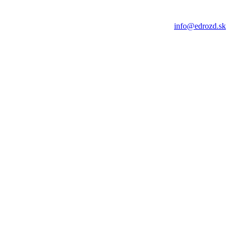
info@edrozd.sk