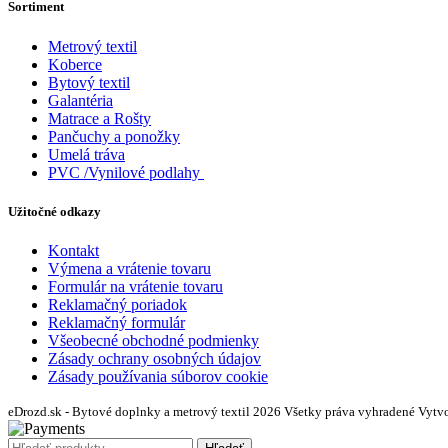
Sortiment
Metrový textil
Koberce
Bytový textil
Galantéria
Matrace a Rošty
Pančuchy a ponožky
Umelá tráva
PVC /Vynilové podlahy
Užitočné odkazy
Kontakt
Výmena a vrátenie tovaru
Formulár na vrátenie tovaru
Reklamačný poriadok
Reklamačný formulár
Všeobecné obchodné podmienky
Zásady ochrany osobných údajov
Zásady používania súborov cookie
eDrozd.sk - Bytové doplnky a metrový textil 2026 Všetky práva vyhradené
Vytvo