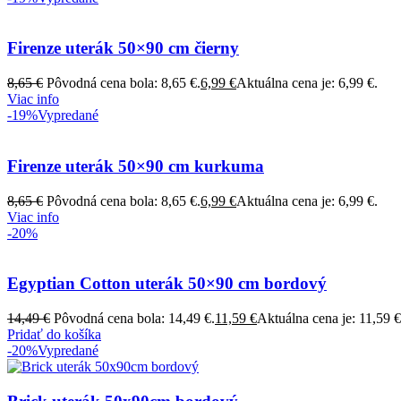
Firenze uterák 50×90 cm čierny
8,65
€
Pôvodná cena bola: 8,65 €.
6,99
€
Aktuálna cena je: 6,99 €.
Viac info
-19%
Vypredané
Firenze uterák 50×90 cm kurkuma
8,65
€
Pôvodná cena bola: 8,65 €.
6,99
€
Aktuálna cena je: 6,99 €.
Viac info
-20%
Egyptian Cotton uterák 50×90 cm bordový
14,49
€
Pôvodná cena bola: 14,49 €.
11,59
€
Aktuálna cena je: 11,59 €
Pridať do košíka
-20%
Vypredané