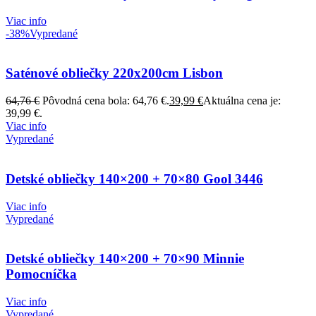
Viac info
-38%
Vypredané
Saténové obliečky 220x200cm Lisbon
64,76
€
Pôvodná cena bola: 64,76 €.
39,99
€
Aktuálna cena je:
39,99 €.
Viac info
Vypredané
Detské obliečky 140×200 + 70×80 Gool 3446
Viac info
Vypredané
Detské obliečky 140×200 + 70×90 Minnie
Pomocníčka
Viac info
Vypredané