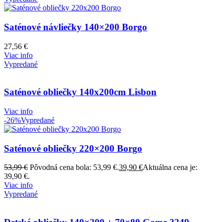
Saténové návliečky 140×200 Borgo
27,56
€
Viac info
Vypredané
Saténové obliečky 140x200cm Lisbon
Viac info
-26%
Vypredané
Saténové obliečky 220×200 Borgo
53,99
€
Pôvodná cena bola: 53,99 €.
39,90
€
Aktuálna cena je:
39,90 €.
Viac info
Vypredané