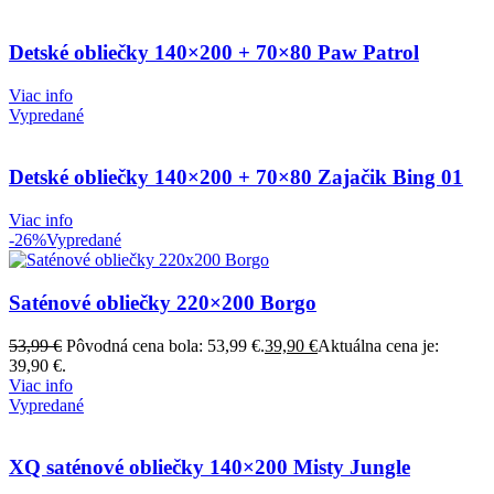
Detské obliečky 140×200 + 70×80 Paw Patrol
Viac info
Vypredané
Detské obliečky 140×200 + 70×80 Zajačik Bing 01
Viac info
-26%
Vypredané
Saténové obliečky 220×200 Borgo
53,99
€
Pôvodná cena bola: 53,99 €.
39,90
€
Aktuálna cena je:
39,90 €.
Viac info
Vypredané
XQ saténové obliečky 140×200 Misty Jungle