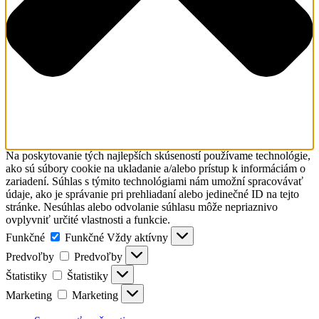
Na poskytovanie tých najlepších skúseností používame technológie,
ako sú súbory cookie na ukladanie a/alebo prístup k informáciám o
zariadení. Súhlas s týmito technológiami nám umožní spracovávať
údaje, ako je správanie pri prehliadaní alebo jedinečné ID na tejto
stránke. Nesúhlas alebo odvolanie súhlasu môže nepriaznivo
ovplyvniť určité vlastnosti a funkcie.
Funkčné
Funkčné
Vždy aktívny
Predvoľby
Predvoľby
Štatistiky
Štatistiky
Marketing
Marketing