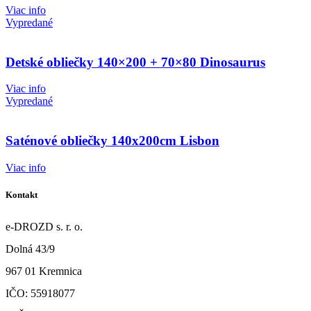
Viac info
Vypredané
Detské obliečky 140×200 + 70×80 Dinosaurus
Viac info
Vypredané
Saténové obliečky 140x200cm Lisbon
Viac info
Kontakt
e-DROZD s. r. o.
Dolná 43/9
967 01 Kremnica
IČO: 55918077