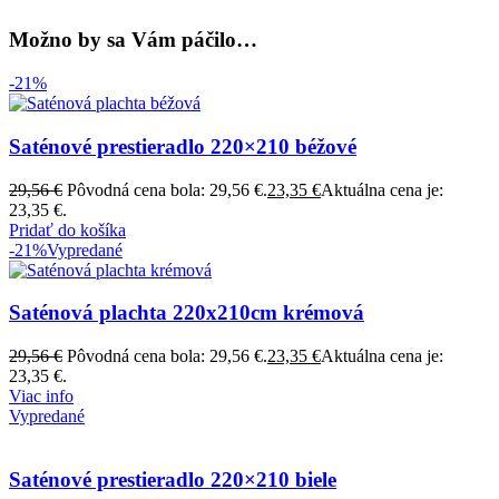
Možno by sa Vám páčilo…
-21%
Saténové prestieradlo 220×210 béžové
29,56
€
Pôvodná cena bola: 29,56 €.
23,35
€
Aktuálna cena je:
23,35 €.
Pridať do košíka
-21%
Vypredané
Saténová plachta 220x210cm krémová
29,56
€
Pôvodná cena bola: 29,56 €.
23,35
€
Aktuálna cena je:
23,35 €.
Viac info
Vypredané
Saténové prestieradlo 220×210 biele