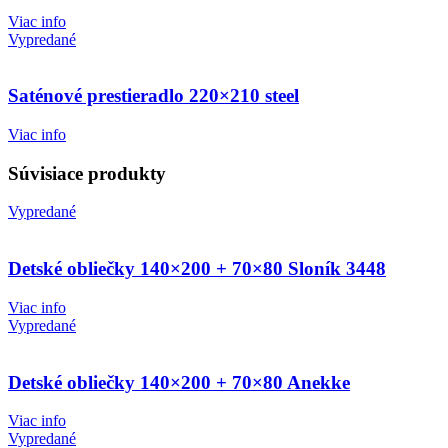
Viac info
Vypredané
Saténové prestieradlo 220×210 steel
Viac info
Súvisiace produkty
Vypredané
Detské obliečky 140×200 + 70×80 Sloník 3448
Viac info
Vypredané
Detské obliečky 140×200 + 70×80 Anekke
Viac info
Vypredané