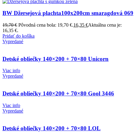
BW Džersejová plachta100x200cm smaragdová 069
19,70
€
Pôvodná cena bola: 19,70 €.
16,35
€
Aktuálna cena je:
16,35 €.
Pridať do košíka
Vypredané
Detské obliečky 140×200 + 70×80 Unicorn
Viac info
Vypredané
Detské obliečky 140×200 + 70×80 Gool 3446
Viac info
Vypredané
Detské obliečky 140×200 + 70×80 LOL