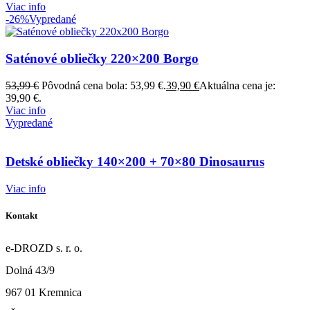
Viac info
-26%
Vypredané
Saténové obliečky 220×200 Borgo
53,99
€
Pôvodná cena bola: 53,99 €.
39,90
€
Aktuálna cena je:
39,90 €.
Viac info
Vypredané
Detské obliečky 140×200 + 70×80 Dinosaurus
Viac info
Kontakt
e-DROZD s. r. o.
Dolná 43/9
967 01 Kremnica