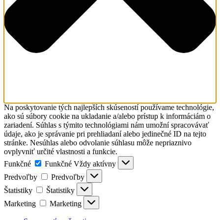
Na poskytovanie tých najlepších skúseností používame technológie,
ako sú súbory cookie na ukladanie a/alebo prístup k informáciám o
zariadení. Súhlas s týmito technológiami nám umožní spracovávať
údaje, ako je správanie pri prehliadaní alebo jedinečné ID na tejto
stránke. Nesúhlas alebo odvolanie súhlasu môže nepriaznivo
ovplyvniť určité vlastnosti a funkcie.
Funkčné
Funkčné
Vždy aktívny
Predvoľby
Predvoľby
Štatistiky
Štatistiky
Marketing
Marketing