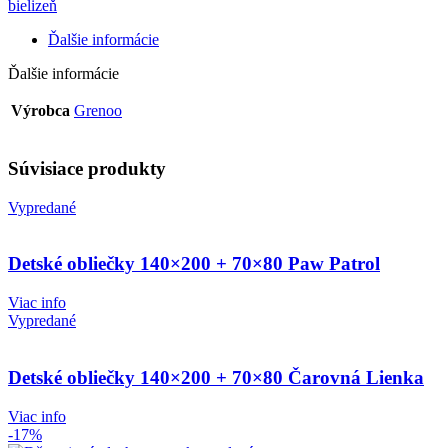
bielizeň
Ďalšie informácie
Ďalšie informácie
Výrobca
Grenoo
Súvisiace produkty
Vypredané
Detské obliečky 140×200 + 70×80 Paw Patrol
Viac info
Vypredané
Detské obliečky 140×200 + 70×80 Čarovná Lienka
Viac info
-17%