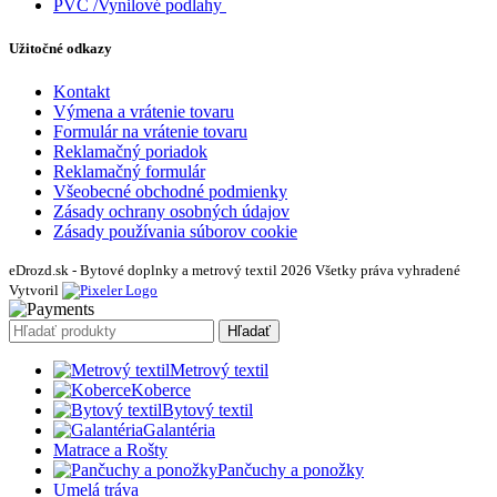
PVC /Vynilové podlahy
Užitočné odkazy
Kontakt
Výmena a vrátenie tovaru
Formulár na vrátenie tovaru
Reklamačný poriadok
Reklamačný formulár
Všeobecné obchodné podmienky
Zásady ochrany osobných údajov
Zásady používania súborov cookie
eDrozd.sk - Bytové doplnky a metrový textil 2026 Všetky práva vyhradené
Vytvoril
Hľadať
Metrový textil
Koberce
Bytový textil
Galantéria
Matrace a Rošty
Pančuchy a ponožky
Umelá tráva