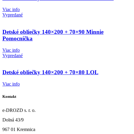
Viac info
Vypredané
Detské obliečky 140×200 + 70×90 Minnie
Pomocníčka
Viac info
Vypredané
Detské obliečky 140×200 + 70×80 LOL
Viac info
Kontakt
e-DROZD s. r. o.
Dolná 43/9
967 01 Kremnica