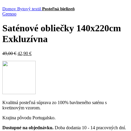
Domov
Bytový textil
Posteľná bielizeň
Grenoo
Saténové obliečky 140x220cm
Exkluzívna
49,00
€
42,90
€
Kvalitná posteľná súprava zo 100% bavlneného saténu s
kvetinovým vzorom.
Krajina pôvodu Portugalsko.
Dostupné na objednávku.
Doba dodania 10 - 14 pracovných dní.