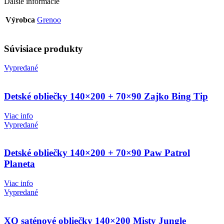
Ďalšie informácie
Výrobca
Grenoo
Súvisiace produkty
Vypredané
Detské obliečky 140×200 + 70×90 Zajko Bing Tip
Viac info
Vypredané
Detské obliečky 140×200 + 70×90 Paw Patrol
Planeta
Viac info
Vypredané
XQ saténové obliečky 140×200 Misty Jungle