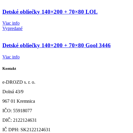
Detské obliečky 140×200 + 70×80 LOL
Viac info
Vypredané
Detské obliečky 140×200 + 70×80 Gool 3446
Viac info
Kontakt
e-DROZD s. r. o.
Dolná 43/9
967 01 Kremnica
IČO: 55918077
DIČ: 2122124631
IČ DPH: SK2122124631