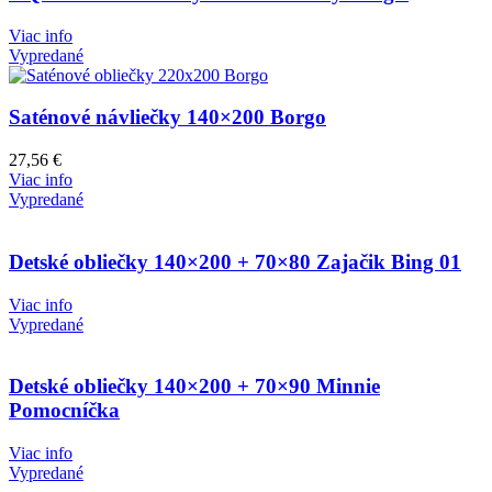
Viac info
Vypredané
Saténové návliečky 140×200 Borgo
27,56
€
Viac info
Vypredané
Detské obliečky 140×200 + 70×80 Zajačik Bing 01
Viac info
Vypredané
Detské obliečky 140×200 + 70×90 Minnie
Pomocníčka
Viac info
Vypredané