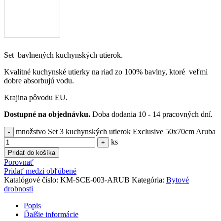
Set bavlnených kuchynských utierok.
Kvalitné kuchynské utierky na riad zo 100% bavlny, ktoré veľmi
dobre absorbujú vodu.
Krajina pôvodu EU.
Dostupné na objednávku.
Doba dodania 10 - 14 pracovných dní.
množstvo Set 3 kuchynských utierok Exclusive 50x70cm Aruba
ks
Pridať do košíka
Porovnať
Pridať medzi obľúbené
Katalógové číslo:
KM-SCE-003-ARUB
Kategória:
Bytové
drobnosti
Popis
Ďalšie informácie