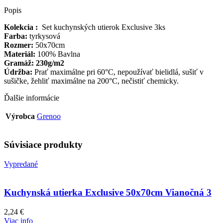
Popis
Kolekcia :
Set kuchynských utierok Exclusive 3ks
Farba:
tyrkysová
Rozmer:
50x70cm
Materiál:
100% Bavlna
Gramáž: 230g/m2
Údržba:
Prať maximálne pri 60°C, nepoužívať bielidlá, sušiť v
sušičke, žehliť maximálne na 200°C, nečistiť chemicky.
Ďalšie informácie
Výrobca
Grenoo
Súvisiace produkty
Vypredané
Kuchynská utierka Exclusive 50x70cm Vianočná 3
2,24
€
Viac info