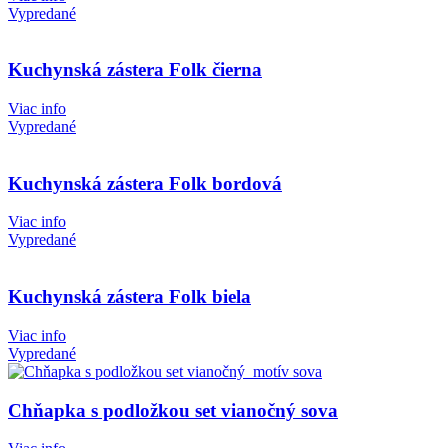
Vypredané
Kuchynská zástera Folk čierna
Viac info
Vypredané
Kuchynská zástera Folk bordová
Viac info
Vypredané
Kuchynská zástera Folk biela
Viac info
Vypredané
Chňapka s podložkou set vianočný sova