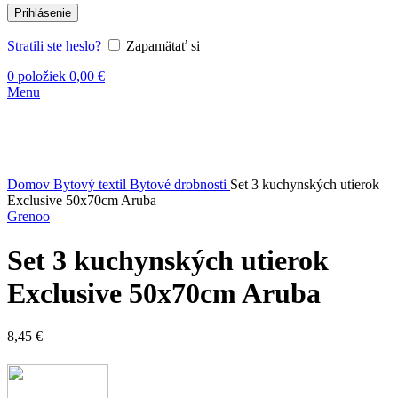
Prihlásenie
Stratili ste heslo?
Zapamätať si
0
položiek
0,00
€
Menu
Kliknite sem ak chcete zväčšiť
Domov
Bytový textil
Bytové drobnosti
Set 3 kuchynských utierok
Exclusive 50x70cm Aruba
Grenoo
Set 3 kuchynských utierok
Exclusive 50x70cm Aruba
8,45
€