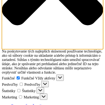
Na poskytovanie tých najlepších skúseností používame technológie,
ako sú súbory cookie na ukladanie a/alebo prístup k informáciám o
zariadení. Súhlas s týmito technológiami nám umožní spracovávať
údaje, ako je správanie pri prehliadaní alebo jedinečné ID na tejto
stránke. Nesúhlas alebo odvolanie súhlasu môže nepriaznivo
ovplyvniť určité vlastnosti a funkcie.
Funkčné
Funkčné
Vždy aktívny
Predvoľby
Predvoľby
Štatistiky
Štatistiky
Marketing
Marketing