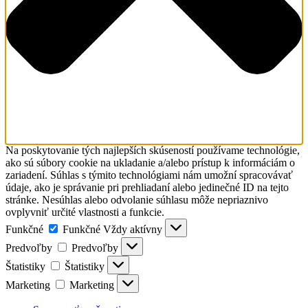
Na poskytovanie tých najlepších skúseností používame technológie,
ako sú súbory cookie na ukladanie a/alebo prístup k informáciám o
zariadení. Súhlas s týmito technológiami nám umožní spracovávať
údaje, ako je správanie pri prehliadaní alebo jedinečné ID na tejto
stránke. Nesúhlas alebo odvolanie súhlasu môže nepriaznivo
ovplyvniť určité vlastnosti a funkcie.
Funkčné
Funkčné
Vždy aktívny
Predvoľby
Predvoľby
Štatistiky
Štatistiky
Marketing
Marketing