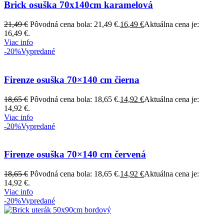
Brick osuška 70x140cm karamelová
21,49
€
Pôvodná cena bola: 21,49 €.
16,49
€
Aktuálna cena je:
16,49 €.
Viac info
-20%
Vypredané
Firenze osuška 70×140 cm čierna
18,65
€
Pôvodná cena bola: 18,65 €.
14,92
€
Aktuálna cena je:
14,92 €.
Viac info
-20%
Vypredané
Firenze osuška 70×140 cm červená
18,65
€
Pôvodná cena bola: 18,65 €.
14,92
€
Aktuálna cena je:
14,92 €.
Viac info
-20%
Vypredané