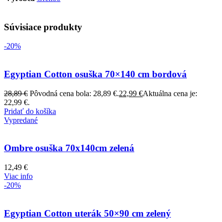
Súvisiace produkty
-20%
Egyptian Cotton osuška 70×140 cm bordová
28,89
€
Pôvodná cena bola: 28,89 €.
22,99
€
Aktuálna cena je:
22,99 €.
Pridať do košíka
Vypredané
Ombre osuška 70x140cm zelená
12,49
€
Viac info
-20%
Egyptian Cotton uterák 50×90 cm zelený