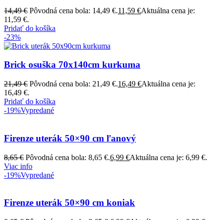
14,49
€
Pôvodná cena bola: 14,49 €.
11,59
€
Aktuálna cena je:
11,59 €.
Pridať do košíka
-23%
Brick osuška 70x140cm kurkuma
21,49
€
Pôvodná cena bola: 21,49 €.
16,49
€
Aktuálna cena je:
16,49 €.
Pridať do košíka
-19%
Vypredané
Firenze uterák 50×90 cm ľanový
8,65
€
Pôvodná cena bola: 8,65 €.
6,99
€
Aktuálna cena je: 6,99 €.
Viac info
-19%
Vypredané
Firenze uterák 50×90 cm koniak