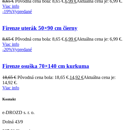
8,65
€
Pôvodná cena bola: 8,65 €.
6,99
€
Aktuálna cena je: 6,99 €.
Viac info
-19%
Vypredané
Firenze uterák 50×90 cm čierny
8,65
€
Pôvodná cena bola: 8,65 €.
6,99
€
Aktuálna cena je: 6,99 €.
Viac info
-20%
Vypredané
Firenze osuška 70×140 cm kurkuma
18,65
€
Pôvodná cena bola: 18,65 €.
14,92
€
Aktuálna cena je:
14,92 €.
Viac info
Kontakt
e-DROZD s. r. o.
Dolná 43/9