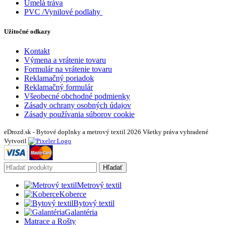
Umelá tráva
PVC /Vynilové podlahy
Užitočné odkazy
Kontakt
Výmena a vrátenie tovaru
Formulár na vrátenie tovaru
Reklamačný poriadok
Reklamačný formulár
Všeobecné obchodné podmienky
Zásady ochrany osobných údajov
Zásady používania súborov cookie
eDrozd.sk - Bytové doplnky a metrový textil 2026 Všetky práva vyhradené
Vytvoril
Hľadať
Metrový textil
Koberce
Bytový textil
Galantéria
Matrace a Rošty