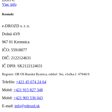
Viac info
Kontakt
e-DROZD s. r. o.
Dolná 43/9
967 01 Kremnica
IČO: 55918077
DIČ: 2122124631
IČ DPH: SK2122124631
Register: OR OS Banská Bystrica, oddiel: Sro, vložka č. 47946/S
Telefón:
+421 45 674 24 64
Mobil:
+421 915 827 348
Mobil:
+421 903 536 043
E-mail:
info@edrozd.sk