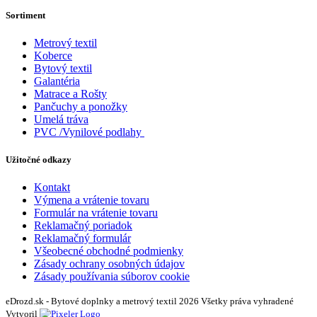
Sortiment
Metrový textil
Koberce
Bytový textil
Galantéria
Matrace a Rošty
Pančuchy a ponožky
Umelá tráva
PVC /Vynilové podlahy
Užitočné odkazy
Kontakt
Výmena a vrátenie tovaru
Formulár na vrátenie tovaru
Reklamačný poriadok
Reklamačný formulár
Všeobecné obchodné podmienky
Zásady ochrany osobných údajov
Zásady používania súborov cookie
eDrozd.sk - Bytové doplnky a metrový textil 2026 Všetky práva vyhradené
Vytvoril