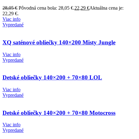
28,05
€
Pôvodná cena bola: 28,05 €.
22,29
€
Aktuálna cena je:
22,29 €.
Viac info
Vypredané
XQ saténové obliečky 140×200 Misty Jungle
Viac info
Vypredané
Detské obliečky 140×200 + 70×80 LOL
Viac info
Vypredané
Detské obliečky 140×200 + 70×80 Motocross
Viac info
Vypredané