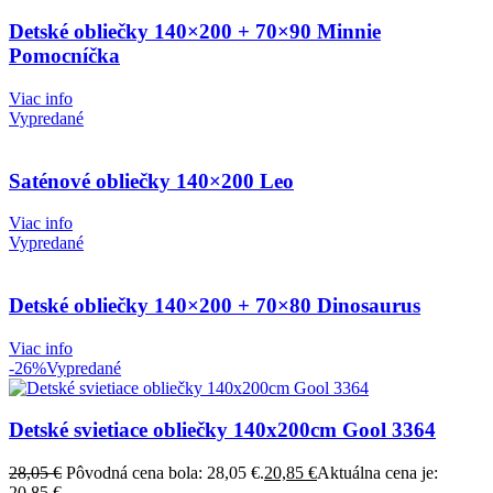
Detské obliečky 140×200 + 70×90 Minnie
Pomocníčka
Viac info
Vypredané
Saténové obliečky 140×200 Leo
Viac info
Vypredané
Detské obliečky 140×200 + 70×80 Dinosaurus
Viac info
-26%
Vypredané
Detské svietiace obliečky 140x200cm Gool 3364
28,05
€
Pôvodná cena bola: 28,05 €.
20,85
€
Aktuálna cena je:
20,85 €.