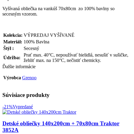
Vyšívaná obliečka na vankúš 70x80cm zo 100% bavlny so
secesným vzorom.
Kolekcia:
VÝPREDAJ VYŠÍVANÉ
Materiál:
100% Bavlna
Štýl :
Secesný
Prať max. 40°C, nepoužívať bielidlá, nesušiť v sušičke,
Údržba:
žehliť max. na 150°C, nečistiť chemicky.
Ďalšie informácie
Výrobca
Grenoo
Súvisiace produkty
-21%
Vypredané
Detské obliečky 140x200cm + 70x80cm Traktor
3852A