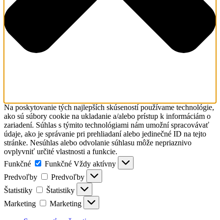
Na poskytovanie tých najlepších skúseností používame technológie,
ako sú súbory cookie na ukladanie a/alebo prístup k informáciám o
zariadení. Súhlas s týmito technológiami nám umožní spracovávať
údaje, ako je správanie pri prehliadaní alebo jedinečné ID na tejto
stránke. Nesúhlas alebo odvolanie súhlasu môže nepriaznivo
ovplyvniť určité vlastnosti a funkcie.
Funkčné
Funkčné
Vždy aktívny
Predvoľby
Predvoľby
Štatistiky
Štatistiky
Marketing
Marketing