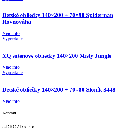
Detské obliečky 140×200 + 70×90 Spiderman
Rovnováha
Viac info
Vypredané
XQ saténové obliečky 140×200 Misty Jungle
Viac info
Vypredané
Detské obliečky 140×200 + 70×80 Sloník 3448
Viac info
Kontakt
e-DROZD s. r. o.