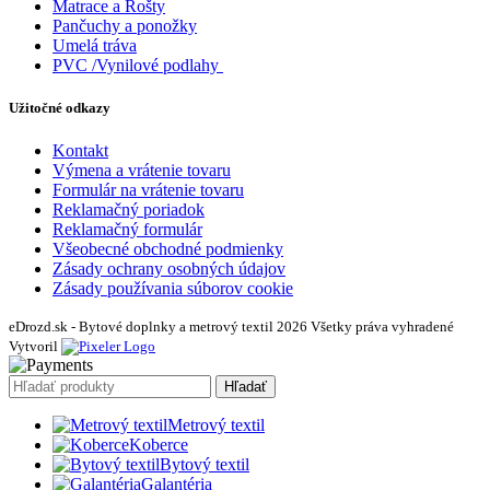
Matrace a Rošty
Pančuchy a ponožky
Umelá tráva
PVC /Vynilové podlahy
Užitočné odkazy
Kontakt
Výmena a vrátenie tovaru
Formulár na vrátenie tovaru
Reklamačný poriadok
Reklamačný formulár
Všeobecné obchodné podmienky
Zásady ochrany osobných údajov
Zásady používania súborov cookie
eDrozd.sk - Bytové doplnky a metrový textil 2026 Všetky práva vyhradené
Vytvoril
Hľadať
Metrový textil
Koberce
Bytový textil
Galantéria