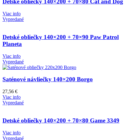
Detské obliečky 140×200 + 70×80 Cat and Dog
Viac info
Vypredané
Detské obliečky 140×200 + 70×90 Paw Patrol
Planeta
Viac info
Vypredané
Saténové návliečky 140×200 Borgo
27,56
€
Viac info
Vypredané
Detské obliečky 140×200 + 70×80 Game 3349
Viac info
Vypredané