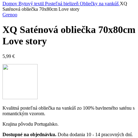
Domov
Bytový textil
Posteľná bielizeň
Obliečky na vankúš
XQ
Saténová obliečka 70x80cm Love story
Grenoo
XQ Saténová obliečka 70x80cm
Love story
5,99
€
Kvalitná posteľná obliečka na vankúš zo 100% bavlneného saténu s
romantickým vzorom.
Krajina pôvodu Portugalsko.
Dostupné na objednávku.
Doba dodania 10 - 14 pracovných dní.