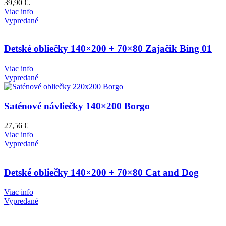
39,90 €.
Viac info
Vypredané
Detské obliečky 140×200 + 70×80 Zajačik Bing 01
Viac info
Vypredané
Saténové návliečky 140×200 Borgo
27,56
€
Viac info
Vypredané
Detské obliečky 140×200 + 70×80 Cat and Dog
Viac info
Vypredané