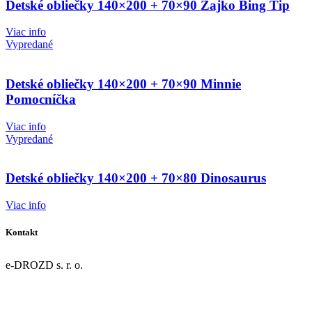
Detské obliečky 140×200 + 70×90 Zajko Bing Tip
Viac info
Vypredané
Detské obliečky 140×200 + 70×90 Minnie
Pomocníčka
Viac info
Vypredané
Detské obliečky 140×200 + 70×80 Dinosaurus
Viac info
Kontakt
e-DROZD s. r. o.
Dolná 43/9
967 01 Kremnica