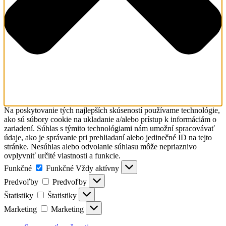
Na poskytovanie tých najlepších skúseností používame technológie,
ako sú súbory cookie na ukladanie a/alebo prístup k informáciám o
zariadení. Súhlas s týmito technológiami nám umožní spracovávať
údaje, ako je správanie pri prehliadaní alebo jedinečné ID na tejto
stránke. Nesúhlas alebo odvolanie súhlasu môže nepriaznivo
ovplyvniť určité vlastnosti a funkcie.
Funkčné
Funkčné
Vždy aktívny
Predvoľby
Predvoľby
Štatistiky
Štatistiky
Marketing
Marketing