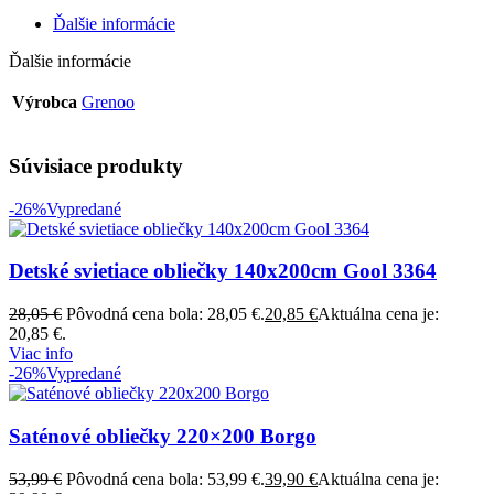
Ďalšie informácie
Ďalšie informácie
Výrobca
Grenoo
Súvisiace produkty
-26%
Vypredané
Detské svietiace obliečky 140x200cm Gool 3364
28,05
€
Pôvodná cena bola: 28,05 €.
20,85
€
Aktuálna cena je:
20,85 €.
Viac info
-26%
Vypredané
Saténové obliečky 220×200 Borgo
53,99
€
Pôvodná cena bola: 53,99 €.
39,90
€
Aktuálna cena je: