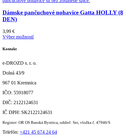
Dámske pančuchové nohavice Gatta HOLLY (8
DEN)
3,99
€
Výber možností
Kontakt
e-DROZD s. r. o.
Dolná 43/9
967 01 Kremnica
IČO: 55918077
DIČ: 2122124631
IČ DPH: SK2122124631
Register: OR OS Banská Bystrica, oddiel: Sro, vložka č. 47946/S
Telefón:
+421 45 674 24 64