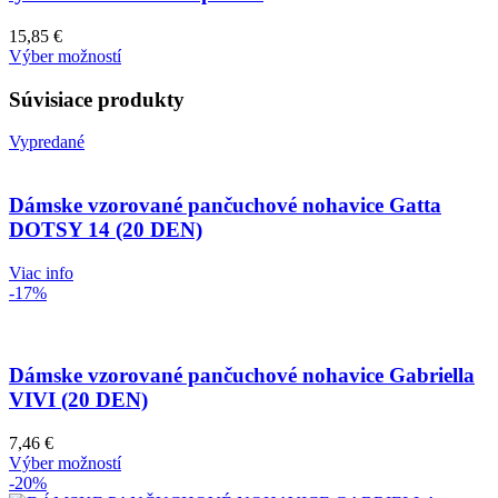
15,85
€
Výber možností
Súvisiace produkty
Vypredané
Dámske vzorované pančuchové nohavice Gatta
DOTSY 14 (20 DEN)
Viac info
-17%
Dámske vzorované pančuchové nohavice Gabriella
VIVI (20 DEN)
7,46
€
Výber možností
-20%