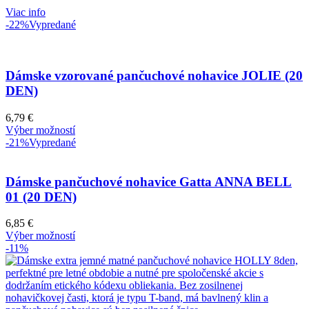
Viac info
-22%
Vypredané
Dámske vzorované pančuchové nohavice JOLIE (20
DEN)
6,79
€
Výber možností
-21%
Vypredané
Dámske pančuchové nohavice Gatta ANNA BELL
01 (20 DEN)
6,85
€
Výber možností
-11%