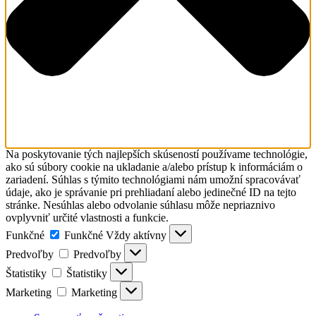
Na poskytovanie tých najlepších skúseností používame technológie,
ako sú súbory cookie na ukladanie a/alebo prístup k informáciám o
zariadení. Súhlas s týmito technológiami nám umožní spracovávať
údaje, ako je správanie pri prehliadaní alebo jedinečné ID na tejto
stránke. Nesúhlas alebo odvolanie súhlasu môže nepriaznivo
ovplyvniť určité vlastnosti a funkcie.
Funkčné
Funkčné
Vždy aktívny
Predvoľby
Predvoľby
Štatistiky
Štatistiky
Marketing
Marketing