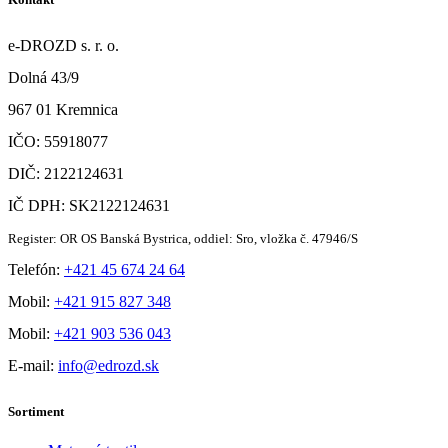
e-DROZD s. r. o.
Dolná 43/9
967 01 Kremnica
IČO: 55918077
DIČ: 2122124631
IČ DPH: SK2122124631
Register: OR OS Banská Bystrica, oddiel: Sro, vložka č. 47946/S
Telefón:
+421 45 674 24 64
Mobil:
+421 915 827 348
Mobil:
+421 903 536 043
E-mail:
info@edrozd.sk
Sortiment