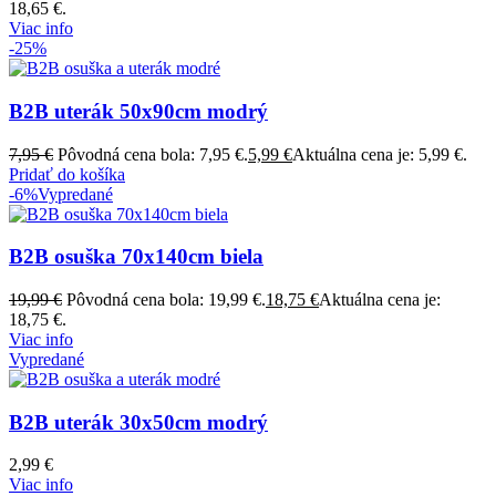
18,65 €.
Viac info
-25%
B2B uterák 50x90cm modrý
7,95
€
Pôvodná cena bola: 7,95 €.
5,99
€
Aktuálna cena je: 5,99 €.
Pridať do košíka
-6%
Vypredané
B2B osuška 70x140cm biela
19,99
€
Pôvodná cena bola: 19,99 €.
18,75
€
Aktuálna cena je:
18,75 €.
Viac info
Vypredané
B2B uterák 30x50cm modrý
2,99
€
Viac info