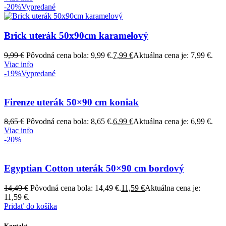
-20%
Vypredané
Brick uterák 50x90cm karamelový
9,99
€
Pôvodná cena bola: 9,99 €.
7,99
€
Aktuálna cena je: 7,99 €.
Viac info
-19%
Vypredané
Firenze uterák 50×90 cm koniak
8,65
€
Pôvodná cena bola: 8,65 €.
6,99
€
Aktuálna cena je: 6,99 €.
Viac info
-20%
Egyptian Cotton uterák 50×90 cm bordový
14,49
€
Pôvodná cena bola: 14,49 €.
11,59
€
Aktuálna cena je:
11,59 €.
Pridať do košíka
Kontakt