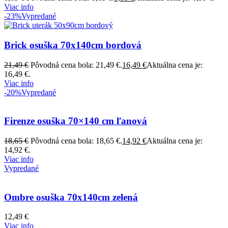
Viac info
-23%
Vypredané
Brick osuška 70x140cm bordová
21,49
€
Pôvodná cena bola: 21,49 €.
16,49
€
Aktuálna cena je:
16,49 €.
Viac info
-20%
Vypredané
Firenze osuška 70×140 cm ľanová
18,65
€
Pôvodná cena bola: 18,65 €.
14,92
€
Aktuálna cena je:
14,92 €.
Viac info
Vypredané
Ombre osuška 70x140cm zelená
12,49
€
Viac info