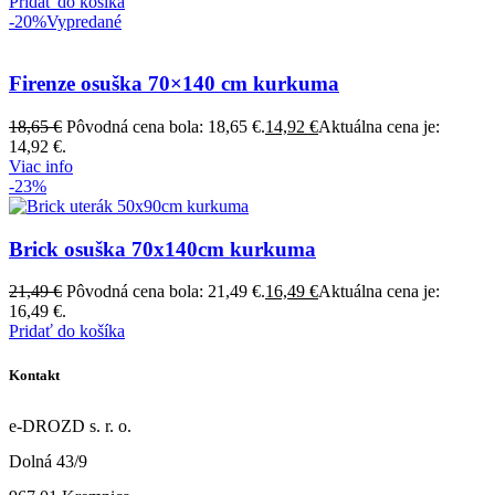
Pridať do košíka
-20%
Vypredané
Firenze osuška 70×140 cm kurkuma
18,65
€
Pôvodná cena bola: 18,65 €.
14,92
€
Aktuálna cena je:
14,92 €.
Viac info
-23%
Brick osuška 70x140cm kurkuma
21,49
€
Pôvodná cena bola: 21,49 €.
16,49
€
Aktuálna cena je:
16,49 €.
Pridať do košíka
Kontakt
e-DROZD s. r. o.
Dolná 43/9