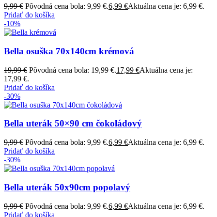
9,99
€
Pôvodná cena bola: 9,99 €.
6,99
€
Aktuálna cena je: 6,99 €.
Pridať do košíka
-10%
Bella osuška 70x140cm krémová
19,99
€
Pôvodná cena bola: 19,99 €.
17,99
€
Aktuálna cena je:
17,99 €.
Pridať do košíka
-30%
Bella uterák 50×90 cm čokoládový
9,99
€
Pôvodná cena bola: 9,99 €.
6,99
€
Aktuálna cena je: 6,99 €.
Pridať do košíka
-30%
Bella uterák 50x90cm popolavý
9,99
€
Pôvodná cena bola: 9,99 €.
6,99
€
Aktuálna cena je: 6,99 €.
Pridať do košíka