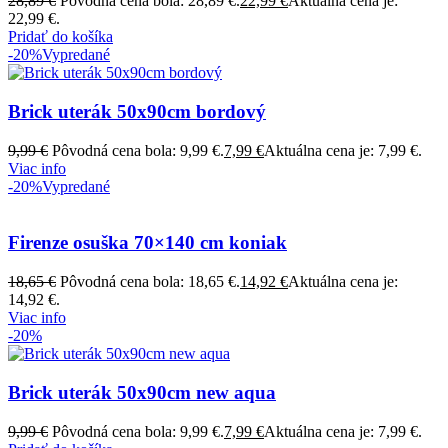
28,89
€
Pôvodná cena bola: 28,89 €.
22,99
€
Aktuálna cena je:
22,99 €.
Pridať do košíka
-20%
Vypredané
Brick uterák 50x90cm bordový
9,99
€
Pôvodná cena bola: 9,99 €.
7,99
€
Aktuálna cena je: 7,99 €.
Viac info
-20%
Vypredané
Firenze osuška 70×140 cm koniak
18,65
€
Pôvodná cena bola: 18,65 €.
14,92
€
Aktuálna cena je:
14,92 €.
Viac info
-20%
Brick uterák 50x90cm new aqua
9,99
€
Pôvodná cena bola: 9,99 €.
7,99
€
Aktuálna cena je: 7,99 €.