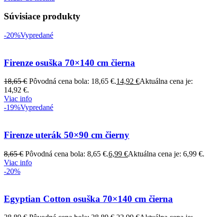
Súvisiace produkty
-20%
Vypredané
Firenze osuška 70×140 cm čierna
18,65
€
Pôvodná cena bola: 18,65 €.
14,92
€
Aktuálna cena je:
14,92 €.
Viac info
-19%
Vypredané
Firenze uterák 50×90 cm čierny
8,65
€
Pôvodná cena bola: 8,65 €.
6,99
€
Aktuálna cena je: 6,99 €.
Viac info
-20%
Egyptian Cotton osuška 70×140 cm čierna