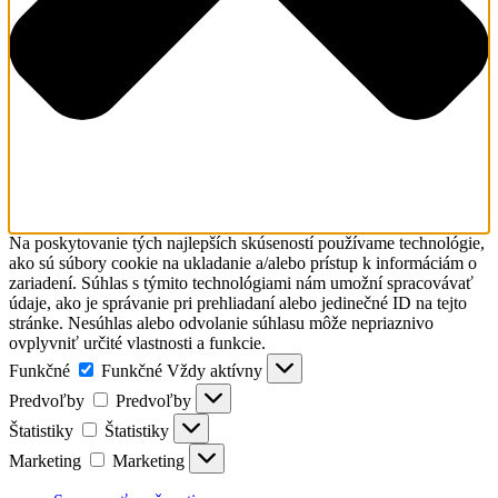
Na poskytovanie tých najlepších skúseností používame technológie,
ako sú súbory cookie na ukladanie a/alebo prístup k informáciám o
zariadení. Súhlas s týmito technológiami nám umožní spracovávať
údaje, ako je správanie pri prehliadaní alebo jedinečné ID na tejto
stránke. Nesúhlas alebo odvolanie súhlasu môže nepriaznivo
ovplyvniť určité vlastnosti a funkcie.
Funkčné
Funkčné
Vždy aktívny
Predvoľby
Predvoľby
Štatistiky
Štatistiky
Marketing
Marketing