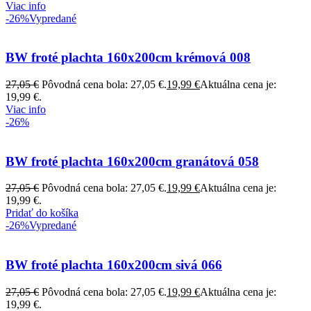
Viac info
-26%
Vypredané
BW froté plachta 160x200cm krémová 008
27,05
€
Pôvodná cena bola: 27,05 €.
19,99
€
Aktuálna cena je:
19,99 €.
Viac info
-26%
BW froté plachta 160x200cm granátová 058
27,05
€
Pôvodná cena bola: 27,05 €.
19,99
€
Aktuálna cena je:
19,99 €.
Pridať do košíka
-26%
Vypredané
BW froté plachta 160x200cm sivá 066
27,05
€
Pôvodná cena bola: 27,05 €.
19,99
€
Aktuálna cena je:
19,99 €.