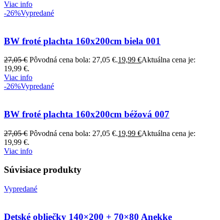
Viac info
-26%
Vypredané
BW froté plachta 160x200cm biela 001
27,05
€
Pôvodná cena bola: 27,05 €.
19,99
€
Aktuálna cena je:
19,99 €.
Viac info
-26%
Vypredané
BW froté plachta 160x200cm béžová 007
27,05
€
Pôvodná cena bola: 27,05 €.
19,99
€
Aktuálna cena je:
19,99 €.
Viac info
Súvisiace produkty
Vypredané
Detské obliečky 140×200 + 70×80 Anekke