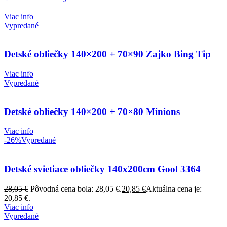
Viac info
Vypredané
Detské obliečky 140×200 + 70×90 Zajko Bing Tip
Viac info
Vypredané
Detské obliečky 140×200 + 70×80 Minions
Viac info
-26%
Vypredané
Detské svietiace obliečky 140x200cm Gool 3364
28,05
€
Pôvodná cena bola: 28,05 €.
20,85
€
Aktuálna cena je:
20,85 €.
Viac info
Vypredané