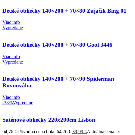
Detské obliečky 140×200 + 70×80 Zajačik Bing 01
Viac info
Vypredané
Detské obliečky 140×200 + 70×80 Gool 3446
Viac info
Vypredané
Detské obliečky 140×200 + 70×90 Spiderman
Rovnováha
Viac info
-38%
Vypredané
Saténové obliečky 220x200cm Lisbon
64,76
€
Pôvodná cena bola: 64,76 €.
39,99
€
Aktuálna cena je: