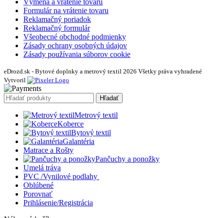
Výmena a vrátenie tovaru
Formulár na vrátenie tovaru
Reklamačný poriadok
Reklamačný formulár
Všeobecné obchodné podmienky
Zásady ochrany osobných údajov
Zásady používania súborov cookie
eDrozd.sk - Bytové doplnky a metrový textil 2026 Všetky práva vyhradené
Vytvoril
Hľadať
Metrový textil
Koberce
Bytový textil
Galantéria
Matrace a Rošty
Pančuchy a ponožky
Umelá tráva
PVC /Vynilové podlahy
Oblúbené
Porovnať
Prihlásenie/Registrácia