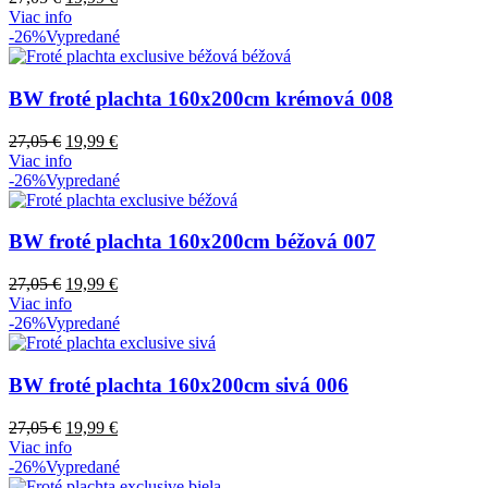
Viac info
-26%
Vypredané
BW froté plachta 160x200cm krémová 008
27,05
€
19,99
€
Viac info
-26%
Vypredané
BW froté plachta 160x200cm béžová 007
27,05
€
19,99
€
Viac info
-26%
Vypredané
BW froté plachta 160x200cm sivá 006
27,05
€
19,99
€
Viac info
-26%
Vypredané