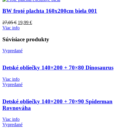
BW froté plachta 160x200cm biela 001
27,05
€
19,99
€
Viac info
Súvisiace produkty
Vypredané
Detské obliečky 140×200 + 70×80 Dinosaurus
Viac info
Vypredané
Detské obliečky 140×200 + 70×90 Spiderman
Rovnováha
Viac info
Vypredané